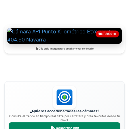
EN DIRECTO
Clic en la imagen para ampliar y ver en detalle
¿Quieres acceder a todas las cámaras?
Consulta el tráfico en tiempo real, filtra por carretera y crea favoritos desde tu
móvil.
Descargar App