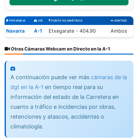
PROVINCIA
VÍA
PUNTO KILOMÉTRICO
SENTIDO
Navarra
A-1
Etxegarate - 404.90
Ambos
Otras Cámaras Webcam en Directo en la A-1
A continuación puede ver más
cámaras de la
dgt en la A-1
en tiempo real para su
información del estado de la Carretera en
cuanto a tráfico e incidencias por obras,
retenciones y atascos, accidentes o
climatología.