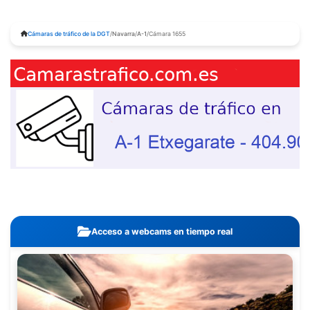
Cámaras de tráfico de la DGT
/
Navarra
/
A-1
/
Cámara 1655
Acceso a webcams en tiempo real