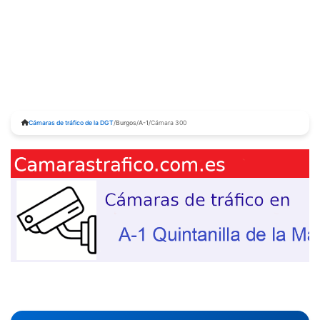
Cámaras de tráfico de la DGT
/
Burgos
/
A-1
/
Cámara 300