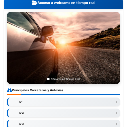
Acceso a webcams en tiempo real
Cámaras en Tiempo Real
Principales Carreteras y Autovías
A-1
A-2
A-3