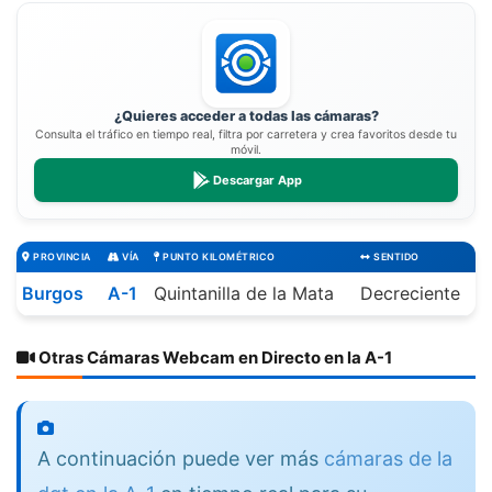
¿Quieres acceder a todas las cámaras?
Consulta el tráfico en tiempo real, filtra por carretera y crea favoritos desde tu
móvil.
Descargar App
PROVINCIA
VÍA
PUNTO KILOMÉTRICO
SENTIDO
Burgos
A-1
Quintanilla de la Mata
Decreciente
Otras Cámaras Webcam en Directo en la A-1
A continuación puede ver más
cámaras de la