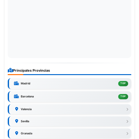
Principales Provincias
Madrid
TOP
Barcelona
TOP
Valencia
Sevilla
Granada