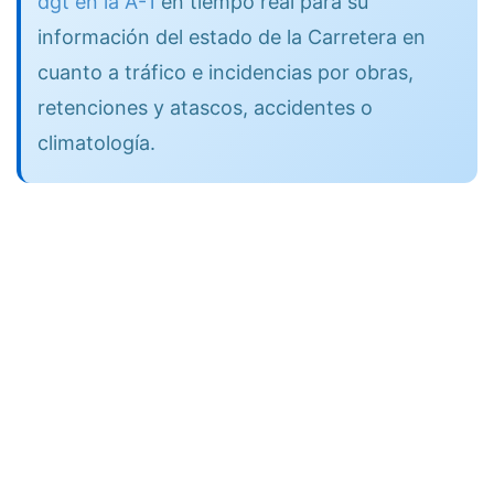
dgt en la A-1
en tiempo real para su
información del estado de la Carretera en
cuanto a tráfico e incidencias por obras,
retenciones y atascos, accidentes o
climatología.