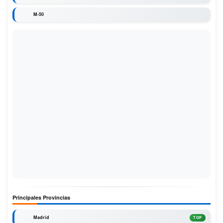
M-50
Principales Provincias
Madrid
TOP