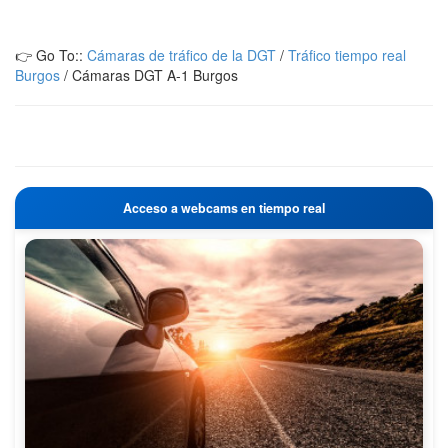
👉 Go To::
Cámaras de tráfico de la DGT
/
Tráfico tiempo real
Burgos
/
Cámaras DGT A-1 Burgos
Acceso a webcams en tiempo real