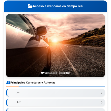
Acceso a webcams en tiempo real
Cámaras en Tiempo Real
Principales Carreteras y Autovías
A-1
A-2