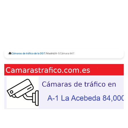
Cámaras de tráfico de la DGT
/
Madrid
/
A-1
/
Cámara 647