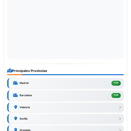
Principales Provincias
Madrid
TOP
Barcelona
TOP
Valencia
Sevilla
Granada