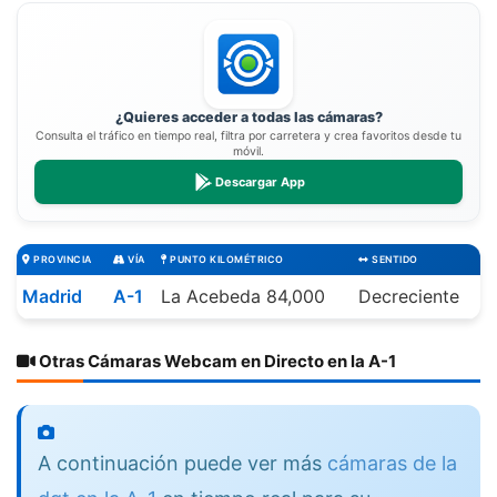
¿Quieres acceder a todas las cámaras?
Consulta el tráfico en tiempo real, filtra por carretera y crea favoritos desde tu
móvil.
Descargar App
PROVINCIA
VÍA
PUNTO KILOMÉTRICO
SENTIDO
Madrid
A-1
La Acebeda 84,000
Decreciente
Otras Cámaras Webcam en Directo en la A-1
A continuación puede ver más
cámaras de la