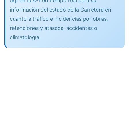
dgt en la A-1
en tiempo real para su
información del estado de la Carretera en
cuanto a tráfico e incidencias por obras,
retenciones y atascos, accidentes o
climatología.