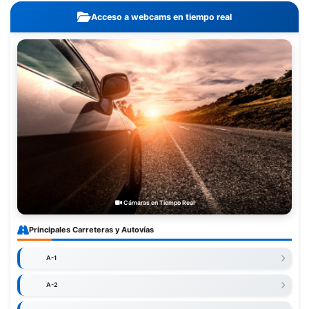
Acceso a webcams en tiempo real
Cámaras en Tiempo Real
Principales Carreteras y Autovías
A-1
A-2