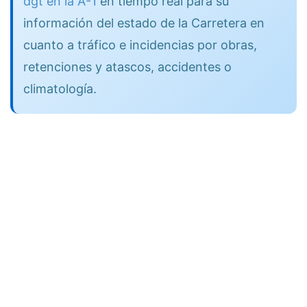
dgt en la A-1
en tiempo real para su
información del estado de la Carretera en
cuanto a tráfico e incidencias por obras,
retenciones y atascos, accidentes o
climatología.