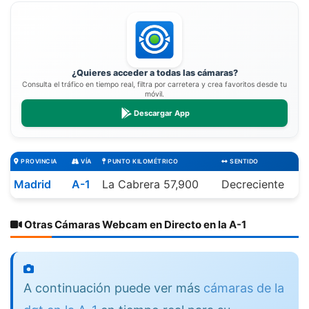
¿Quieres acceder a todas las cámaras?
Consulta el tráfico en tiempo real, filtra por carretera y crea favoritos desde tu
móvil.
Descargar App
PROVINCIA
VÍA
PUNTO KILOMÉTRICO
SENTIDO
Madrid
A-1
La Cabrera 57,900
Decreciente
Otras Cámaras Webcam en Directo en la A-1
A continuación puede ver más
cámaras de la