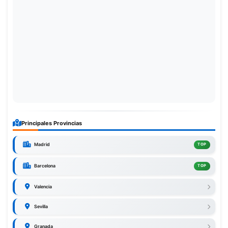
Principales Provincias
Madrid
TOP
Barcelona
TOP
Valencia
Sevilla
Granada