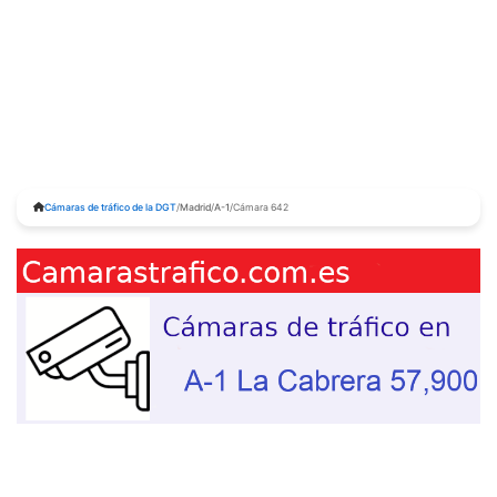
Cámaras de tráfico de la DGT
/
Madrid
/
A-1
/
Cámara 642