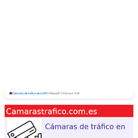
Cámaras de tráfico de la DGT
/
Álava
/
A-1
/
Cámara 1528