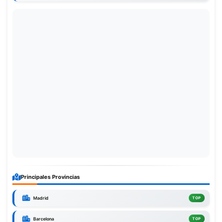
Principales Provincias
Madrid
TOP
Barcelona
TOP