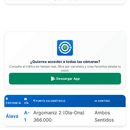
¿Quieres acceder a todas las cámaras?
Consulta el tráfico en tiempo real, filtra por carretera y crea favoritos desde tu
móvil.
Descargar App
PUNTO KILOMÉTRICO
SENTIDO
PROVINCIA
VÍA
A-
Argomaniz 2 (Ola-Ona)
Ambos
Álava
1
366.000
Sentidos