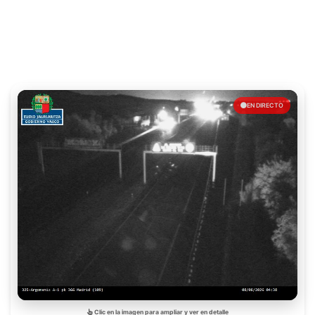
EN DIRECTO
Clic en la imagen para ampliar y ver en detalle