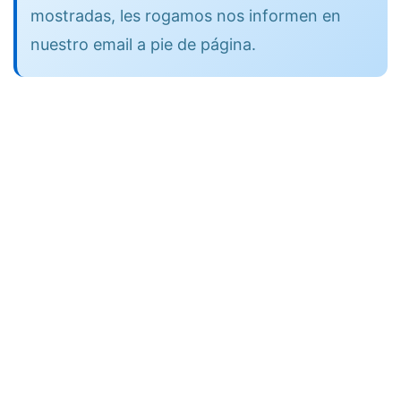
mostradas, les rogamos nos informen en
nuestro email a pie de página.