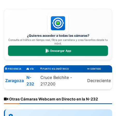
¿Quieres acceder a todas las cámaras?
Consulta el tráfico en tiempo real, filtra por carretera y crea favoritos desde tu
móvil.
Descargar App
PROVINCIA
VÍA
PUNTO KILOMÉTRICO
SENTIDO
N-
Cruce Belchite -
Zaragoza
Decreciente
232
217.200
Otras Cámaras Webcam en Directo en la N-232