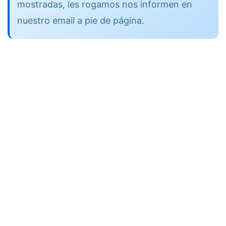
mostradas, les rogamos nos informen en
nuestro email a pie de página.