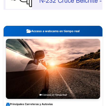
Acceso a webcams en tiempo real
Cámaras en Tiempo Real
Principales Carreteras y Autovías