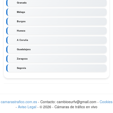
Granada
Málaga
Burgos
Huesca
A Coruña
Guadalajara
Zaragoza
Segovia
camarastrafico.com.es
- Contacto: cambioeurfv@gmail.com -
Cookies
-
Aviso Legal
-
©
2026
-
Cámaras de tráfico en vivo