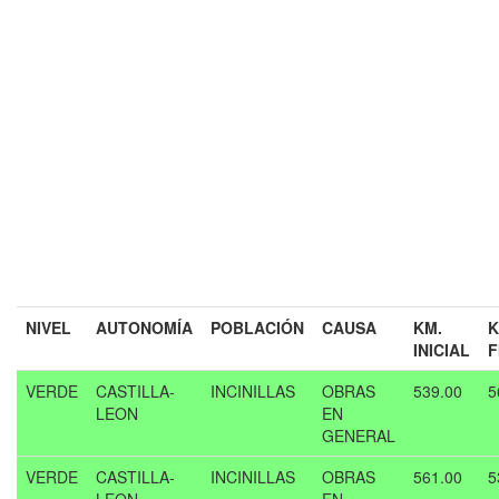
NIVEL
AUTONOMÍA
POBLACIÓN
CAUSA
KM.
K
INICIAL
F
VERDE
CASTILLA-
INCINILLAS
OBRAS
539.00
5
LEON
EN
GENERAL
VERDE
CASTILLA-
INCINILLAS
OBRAS
561.00
5