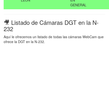
LEON
EN
GENERAL
🎥 Listado de Cámaras DGT en la N-
232
Aquí le ofrecemos un listado de todas las cámaras WebCam que
ofrece la DGT en la N-232.