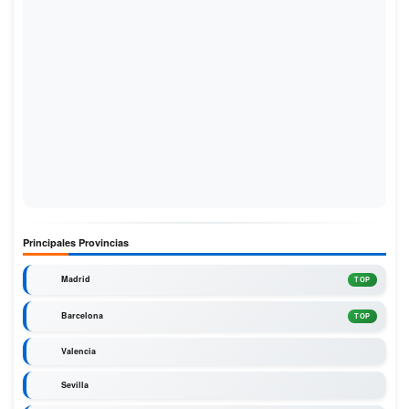
Principales Provincias
Madrid
TOP
Barcelona
TOP
Valencia
Sevilla