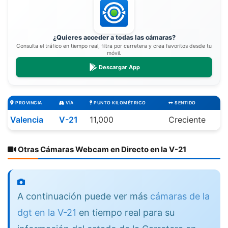
¿Quieres acceder a todas las cámaras?
Consulta el tráfico en tiempo real, filtra por carretera y crea favoritos desde tu
móvil.
Descargar App
PROVINCIA
VÍA
PUNTO KILOMÉTRICO
SENTIDO
Valencia
V-21
11,000
Creciente
Otras Cámaras Webcam en Directo en la V-21
A continuación puede ver más
cámaras de la
dgt en la V-21
en tiempo real para su