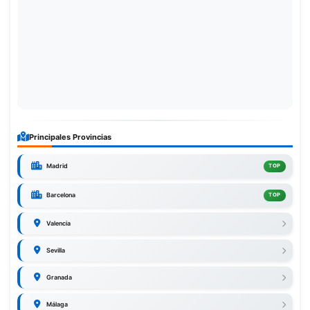
Principales Provincias
Madrid
TOP
Barcelona
TOP
Valencia
Sevilla
Granada
Málaga