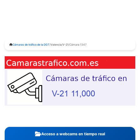
Cámaras de tráfico de la DGT
/
Valencia
/
V-21
/
Cámara 1347
Acceso a webcams en tiempo real