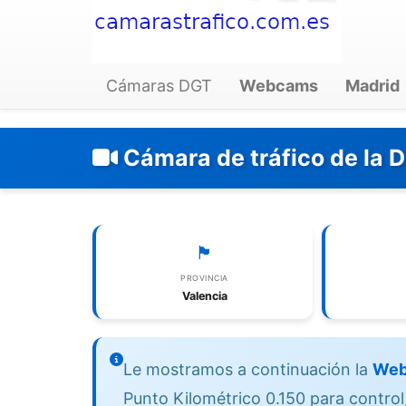
Cámaras DGT
Webcams
Madrid
Cámara de tráfico de la D
🏴
PROVINCIA
Valencia
Le mostramos a continuación la
Web
Punto Kilométrico 0.150 para control,