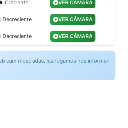
⬆️ Creciente
VER CÁMARA
⬇️ Decreciente
VER CÁMARA
⬇️ Decreciente
VER CÁMARA
 web cam mostradas, les rogamos nos informen