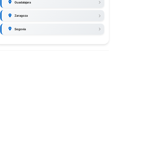
Guadalajara
Zaragoza
Segovia