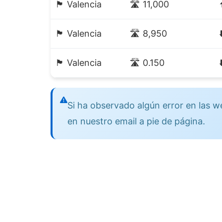
🏴 Valencia
🛣️ 11,000
🏴 Valencia
🛣️ 8,950
🏴 Valencia
🛣️ 0.150
Si ha observado algún error en las
en nuestro email a pie de página.