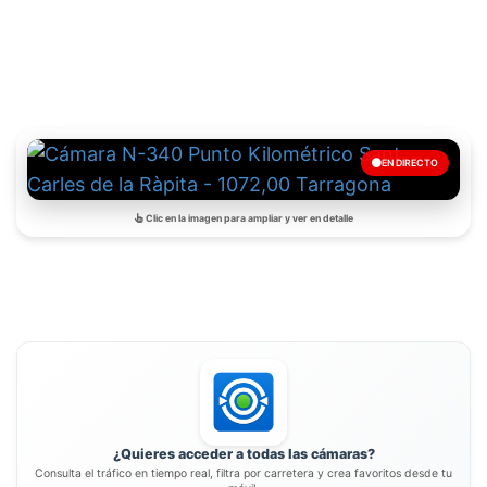
EN DIRECTO
Clic en la imagen para ampliar y ver en detalle
¿Quieres acceder a todas las cámaras?
Consulta el tráfico en tiempo real, filtra por carretera y crea favoritos desde tu