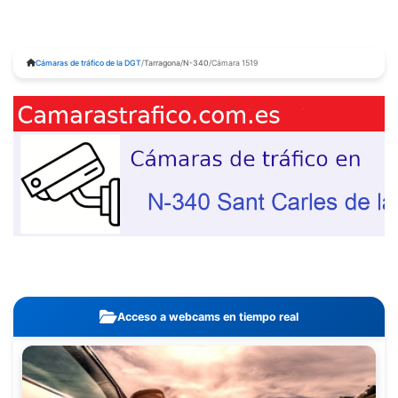
Cámaras de tráfico de la DGT
/
Tarragona
/
N-340
/
Cámara 1519
Acceso a webcams en tiempo real