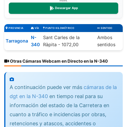
móvil.
Descargar App
PROVINCIA
VÍA
PUNTO KILOMÉTRICO
SENTIDO
N-
Sant Carles de la
Ambos
Tarragona
340
Ràpita - 1072,00
sentidos
Otras Cámaras Webcam en Directo en la N-340
A continuación puede ver más
cámaras de la
dgt en la N-340
en tiempo real para su
información del estado de la Carretera en
cuanto a tráfico e incidencias por obras,
retenciones y atascos, accidentes o