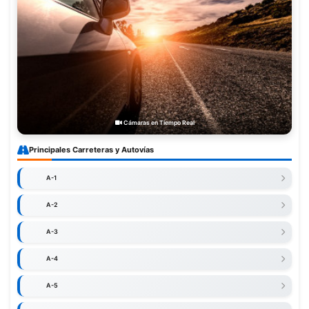
Cámaras en Tiempo Real
Principales Carreteras y Autovías
A-1
A-2
A-3
A-4
A-5