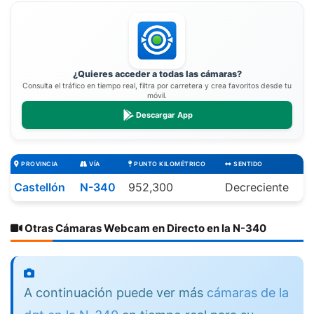
¿Quieres acceder a todas las cámaras?
Consulta el tráfico en tiempo real, filtra por carretera y crea favoritos desde tu
móvil.
Descargar App
PROVINCIA
VÍA
PUNTO KILOMÉTRICO
SENTIDO
Castellón
N-340
952,300
Decreciente
Otras Cámaras Webcam en Directo en la N-340
A continuación puede ver más
cámaras de la