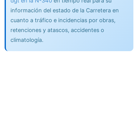
dgt en la N-340
en tiempo real para su
información del estado de la Carretera en
cuanto a tráfico e incidencias por obras,
retenciones y atascos, accidentes o
climatología.