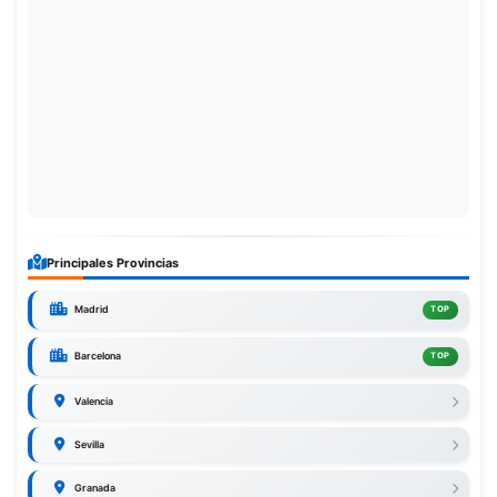
Principales Provincias
Madrid
TOP
Barcelona
TOP
Valencia
Sevilla
Granada