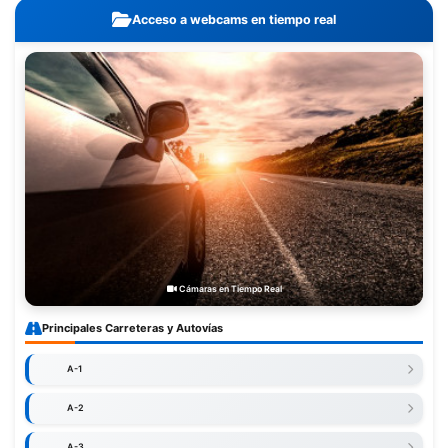
Acceso a webcams en tiempo real
Cámaras en Tiempo Real
Principales Carreteras y Autovías
A-1
A-2
A-3