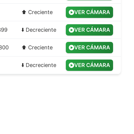
⬆️ Creciente
VER CÁMARA
899
⬇️ Decreciente
VER CÁMARA
,800
⬆️ Creciente
VER CÁMARA
⬇️ Decreciente
VER CÁMARA