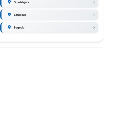
Guadalajara
Zaragoza
Segovia