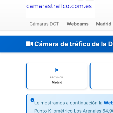
Cámaras DGT
Webcams
Madrid
Cámara de tráfico de la 
🏴
PROVINCIA
Madrid
Le mostramos a continuación la
Web
Punto Kilométrico Los Arenales 64,90