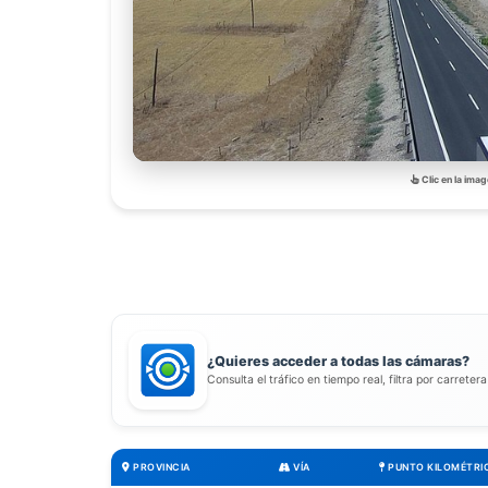
Clic en la imag
¿Quieres acceder a todas las cámaras?
Consulta el tráfico en tiempo real, filtra por carreter
PROVINCIA
VÍA
PUNTO KILOMÉTRI