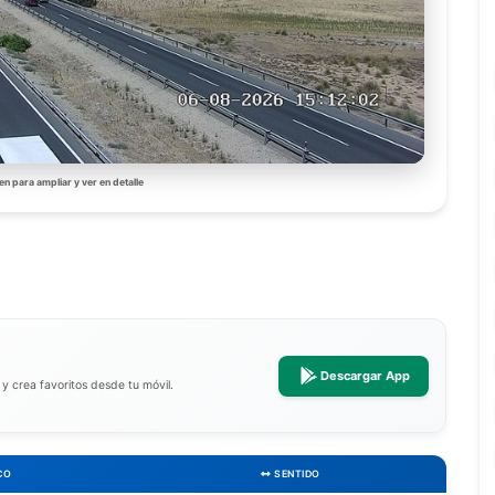
en para ampliar y ver en detalle
Descargar App
a y crea favoritos desde tu móvil.
CO
SENTIDO