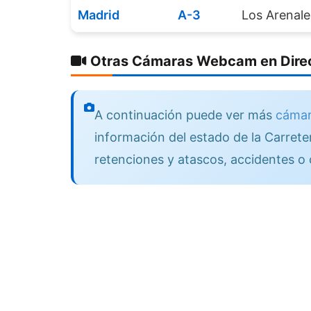
Madrid
A-3
Los Arenal
Otras Cámaras Webcam en Direc
A continuación puede ver más
cámar
información del estado de la Carreter
retenciones y atascos, accidentes o 