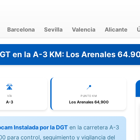
Barcelona
Sevilla
Valencia
Alicante
Ú
DGT en la A-3 KM: Los Arenales 64.9
🛣️
📍
VÍA
PUNTO KM
A-3
Los Arenales 64,900
cam Instalada por la DGT
en la carretera A-3
0 para control, seguimiento y vigilancia del