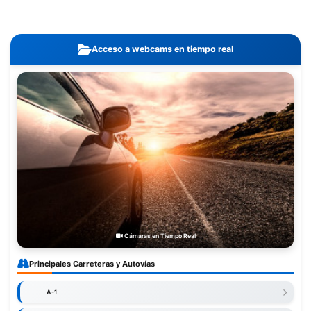
Acceso a webcams en tiempo real
Cámaras en Tiempo Real
Principales Carreteras y Autovías
A-1