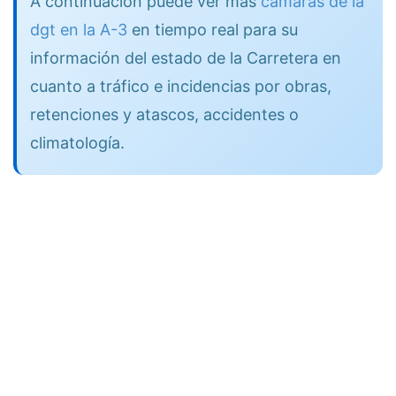
A continuación puede ver más
cámaras de la
dgt en la A-3
en tiempo real para su
información del estado de la Carretera en
cuanto a tráfico e incidencias por obras,
retenciones y atascos, accidentes o
climatología.