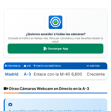
¿Quieres acceder a todas las cámaras?
Consulta el tráfico en tiempo real, filtra por carretera y crea favoritos desde tu
móvil.
Descargar App
PROVINCIA
VÍA
PUNTO KILOMÉTRICO
SENTIDO
Madrid
A-3
Enlace con la M-40 6,800
Creciente
Otras Cámaras Webcam en Directo en la A-3