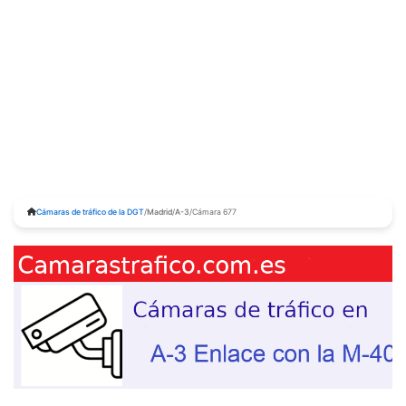
Cámaras de tráfico de la DGT
/
Madrid
/
A-3
/
Cámara 677