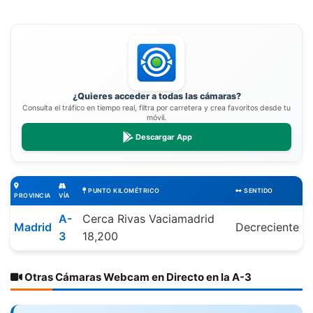
¿Quieres acceder a todas las cámaras?
Consulta el tráfico en tiempo real, filtra por carretera y crea favoritos desde tu
móvil.
Descargar App
PUNTO KILOMÉTRICO
SENTIDO
PROVINCIA
VÍA
A-
Cerca Rivas Vaciamadrid
Madrid
Decreciente
3
18,200
Otras Cámaras Webcam en Directo en la A-3