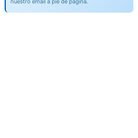
nuestro email a pie de página.