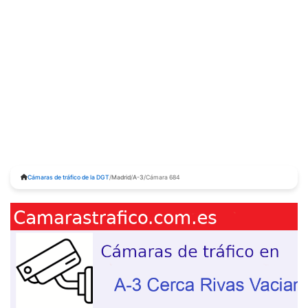
Cámaras de tráfico de la DGT
/
Madrid
/
A-3
/
Cámara 684