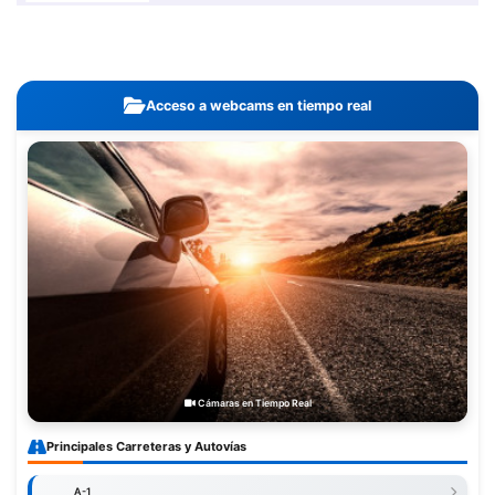
Acceso a webcams en tiempo real
Cámaras en Tiempo Real
Principales Carreteras y Autovías
A-1