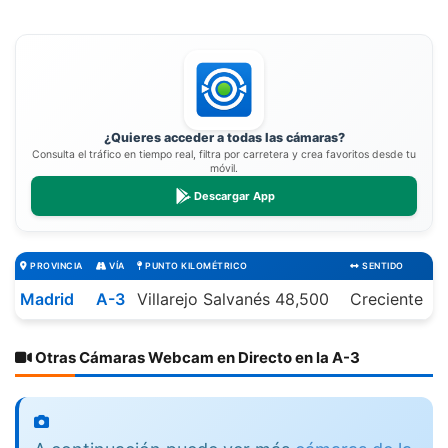
¿Quieres acceder a todas las cámaras?
Consulta el tráfico en tiempo real, filtra por carretera y crea favoritos desde tu
móvil.
Descargar App
PROVINCIA
VÍA
PUNTO KILOMÉTRICO
SENTIDO
Madrid
A-3
Villarejo Salvanés 48,500
Creciente
Otras Cámaras Webcam en Directo en la A-3