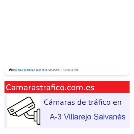
Cámaras de tráfico de la DGT
/
Madrid
/
A-3
/
Cámara 694