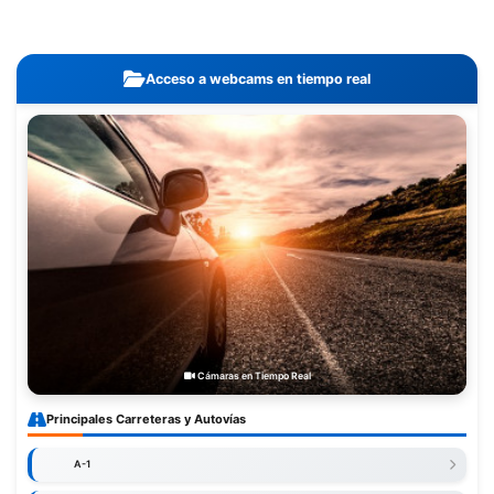
Acceso a webcams en tiempo real
Cámaras en Tiempo Real
Principales Carreteras y Autovías
A-1