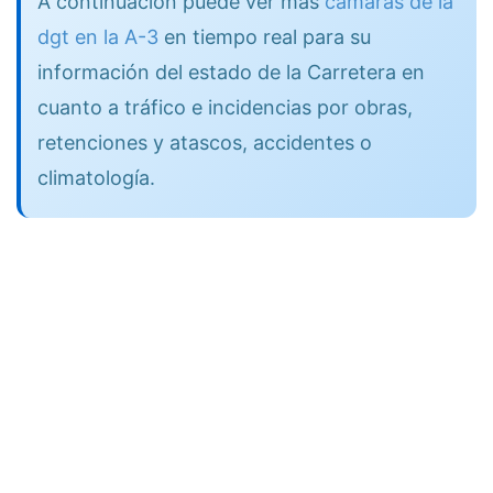
A continuación puede ver más
cámaras de la
dgt en la A-3
en tiempo real para su
información del estado de la Carretera en
cuanto a tráfico e incidencias por obras,
retenciones y atascos, accidentes o
climatología.