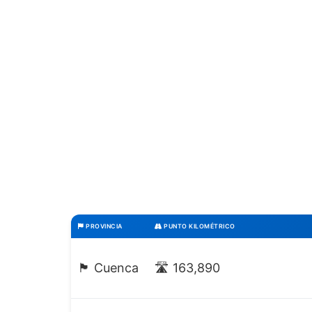
PROVINCIA
PUNTO KILOMÉTRICO
🏴 Cuenca
🛣️ 163,890