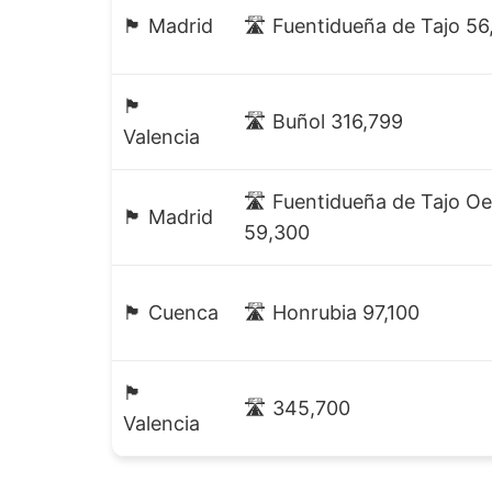
🏴 Madrid
🛣️ Fuentidueña de Tajo 5
🏴
🛣️ Buñol 316,799
Valencia
🛣️ Fuentidueña de Tajo Oe
🏴 Madrid
59,300
🏴 Cuenca
🛣️ Honrubia 97,100
🏴
🛣️ 345,700
Valencia