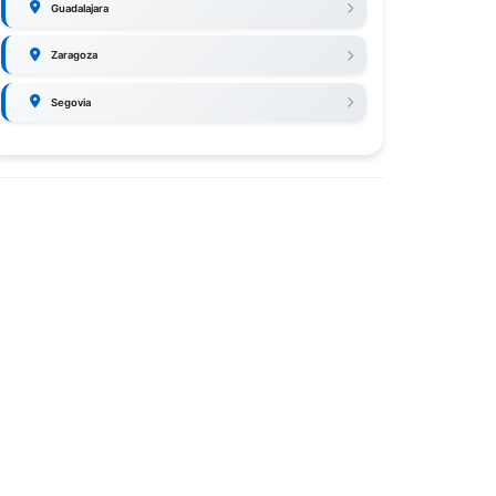
Guadalajara
Zaragoza
Segovia