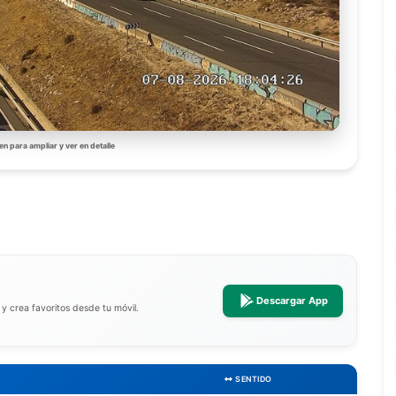
en para ampliar y ver en detalle
Descargar App
a y crea favoritos desde tu móvil.
SENTIDO