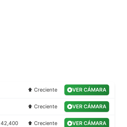
⬆️ Creciente
VER CÁMARA
⬆️ Creciente
VER CÁMARA
e 42,400
⬆️ Creciente
VER CÁMARA