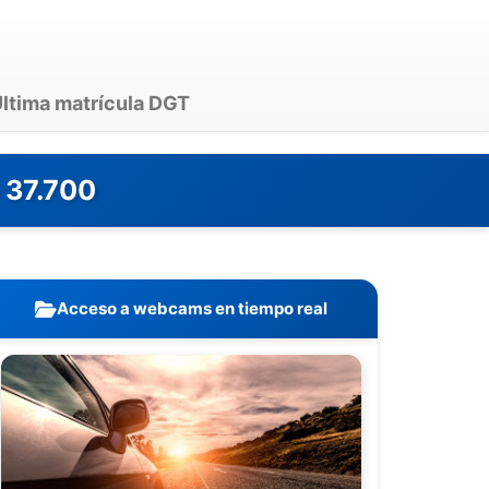
ltima matrícula DGT
 37.700
Acceso a webcams en tiempo real