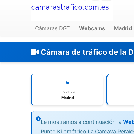
Cámaras DGT
Webcams
Madrid
Cámara de tráfico de la 
🏴
PROVINCIA
Madrid
Le mostramos a continuación la
Web
Punto Kilométrico La Cárcava Perales