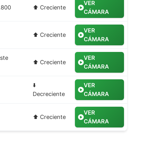
VER
6,800
⬆️ Creciente
CÁMARA
VER
⬆️ Creciente
CÁMARA
ste
VER
⬆️ Creciente
CÁMARA
⬇️
VER
Decreciente
CÁMARA
VER
⬆️ Creciente
CÁMARA