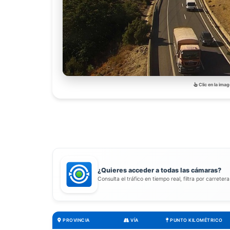
Clic en la imag
¿Quieres acceder a todas las cámaras?
Consulta el tráfico en tiempo real, filtra por carreter
PROVINCIA
VÍA
PUNTO KILOMÉTRICO