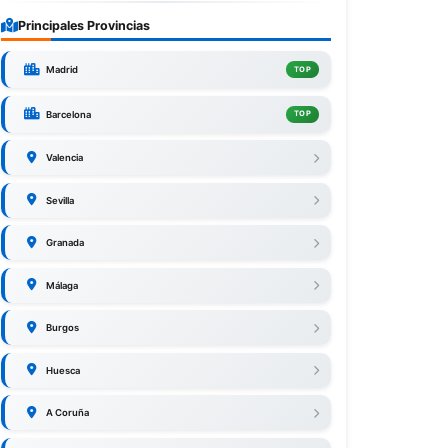
Principales Provincias
Madrid
TOP
Barcelona
TOP
Valencia
Sevilla
Granada
Málaga
Burgos
Huesca
A Coruña