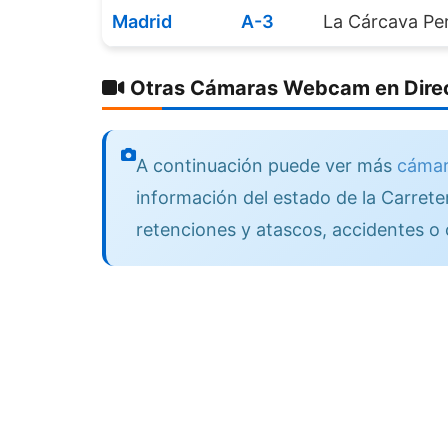
Madrid
A-3
La Cárcava Per
Otras Cámaras Webcam en Direc
A continuación puede ver más
cámar
información del estado de la Carreter
retenciones y atascos, accidentes o 