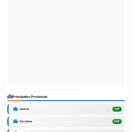
Principales Provincias
Madrid
TOP
Barcelona
TOP