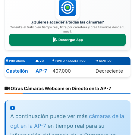
¿Quieres acceder a todas las cámaras?
Consulta el tráfico en tiempo real, filtra por carretera y crea favoritos desde tu
móvil.
Descargar App
PROVINCIA
VÍA
PUNTO KILOMÉTRICO
SENTIDO
Castellón
AP-7
407,000
Decreciente
Otras Cámaras Webcam en Directo en la AP-7
A continuación puede ver más
cámaras de la
dgt en la AP-7
en tiempo real para su