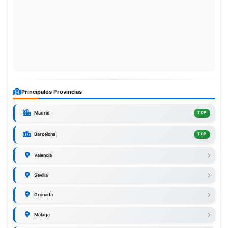
Principales Provincias
Madrid
TOP
Barcelona
TOP
Valencia
Sevilla
Granada
Málaga