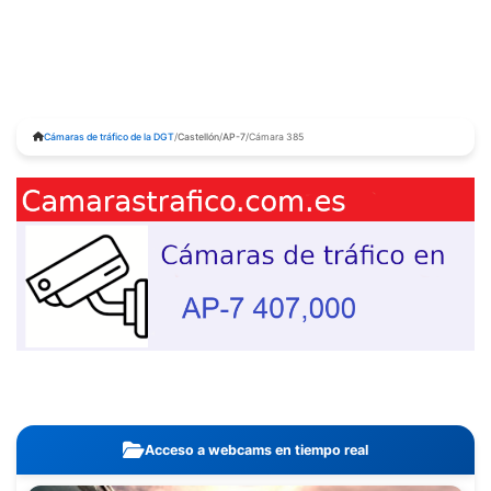
Cámaras de tráfico de la DGT
/
Castellón
/
AP-7
/
Cámara 385
Acceso a webcams en tiempo real