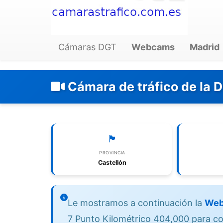
Cámaras DGT
Webcams
Madrid
Cámara de tráfico de la 
🏴
PROVINCIA
Castellón
Le mostramos a continuación la
Web
7 Punto Kilométrico 404,000 para con