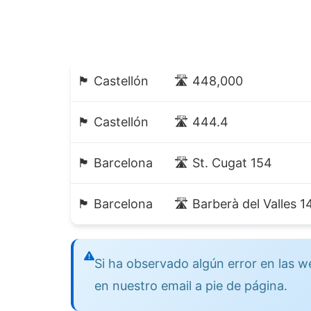
🏴 Castellón
🛣️ 448,000
🏴 Castellón
🛣️ 444.4
🏴 Barcelona
🛣️ St. Cugat 154
🏴 Barcelona
🛣️ Barberà del Valles 1
Si ha observado algún error en las
en nuestro email a pie de página.