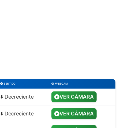
SENTIDO
WEBCAM
⬇️ Decreciente
VER CÁMARA
⬇️ Decreciente
VER CÁMARA