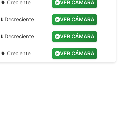
⬆️ Creciente
VER CÁMARA
⬇️ Decreciente
VER CÁMARA
⬇️ Decreciente
VER CÁMARA
⬆️ Creciente
VER CÁMARA