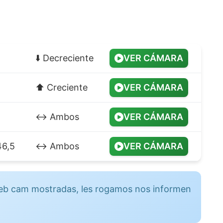
⬇️ Decreciente
VER CÁMARA
⬆️ Creciente
VER CÁMARA
↔️ Ambos
VER CÁMARA
46,5
↔️ Ambos
VER CÁMARA
 web cam mostradas, les rogamos nos informen