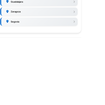
Guadalajara
Zaragoza
Segovia