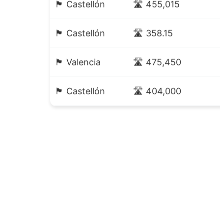
🏴 Castellón
🛣️ 455,015
🏴 Castellón
🛣️ 358.15
🏴 Valencia
🛣️ 475,450
🏴 Castellón
🛣️ 404,000