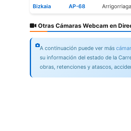
Bizkaia
AP-68
Arrigorriag
Otras Cámaras Webcam en Direc
A continuación puede ver más
cámar
su información del estado de la Carre
obras, retenciones y atascos, accide