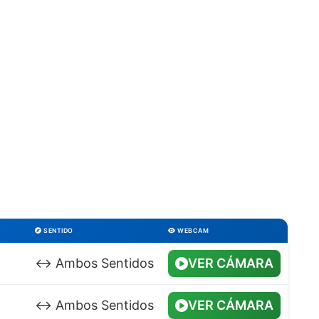
SENTIDO
WEBCAM
↔️ Ambos Sentidos
VER CÁMARA
↔️ Ambos Sentidos
VER CÁMARA