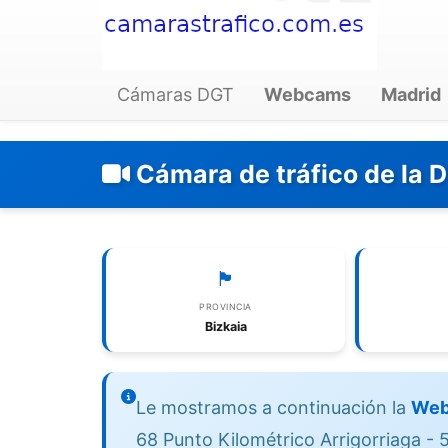
Cámaras DGT
Webcams
Madrid
Cámara de tráfico de la D
🏴
PROVINCIA
Bizkaia
Le mostramos a continuación la
Web
68 Punto Kilométrico Arrigorriaga - 5