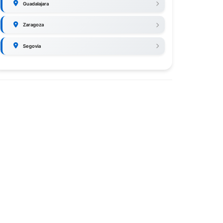
Guadalajara
Zaragoza
Segovia