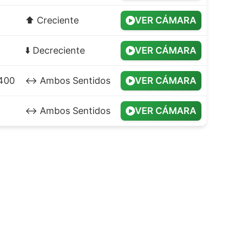
⬆️ Creciente
VER CÁMARA
⬇️ Decreciente
VER CÁMARA
.400
↔️ Ambos Sentidos
VER CÁMARA
↔️ Ambos Sentidos
VER CÁMARA