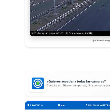
Clic en la imag
¿Quieres acceder a todas las cámaras?
Consulta el tráfico en tiempo real, filtra por carreter
PROVINCIA
VÍA
PUNTO KILOMÉTRI