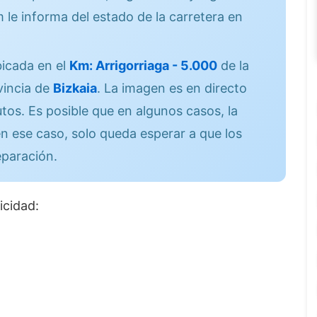
 le informa del estado de la carretera en
icada en el
Km: Arrigorriaga - 5.000
de la
vincia de
Bizkaia
. La imagen es en directo
os. Es posible que en algunos casos, la
n ese caso, solo queda esperar a que los
eparación.
icidad: