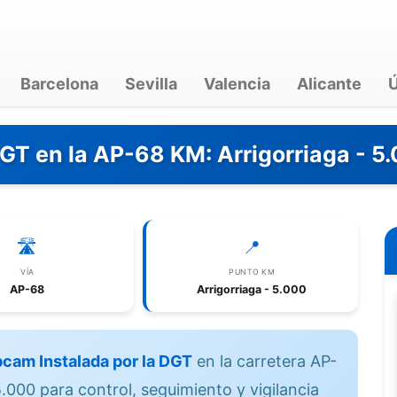
Barcelona
Sevilla
Valencia
Alicante
Ú
GT en la AP-68 KM: Arrigorriaga - 5
🛣️
📍
VÍA
PUNTO KM
AP-68
Arrigorriaga - 5.000
cam Instalada por la DGT
en la carretera AP-
.000 para control, seguimiento y vigilancia