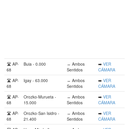
🛣️ AP-
Buia - 0.000
↔️ Ambos
➡️
VER
68
Sentidos
CÁMARA
🛣️ AP-
Igay - 63.000
↔️ Ambos
➡️
VER
68
Sentidos
CÁMARA
🛣️ AP-
Orozko-Murueta -
↔️ Ambos
➡️
VER
68
15.000
Sentidos
CÁMARA
🛣️ AP-
Orozko-San Isidro -
↔️ Ambos
➡️
VER
68
21.400
Sentidos
CÁMARA