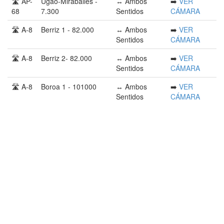
🛣️ AP-
Ugao-Miraballes -
↔️ Ambos
➡️
VER
68
7.300
Sentidos
CÁMARA
🛣️ A-8
Berriz 1 - 82.000
↔️ Ambos
➡️
VER
Sentidos
CÁMARA
🛣️ A-8
Berriz 2- 82.000
↔️ Ambos
➡️
VER
Sentidos
CÁMARA
🛣️ A-8
Boroa 1 - 101000
↔️ Ambos
➡️
VER
Sentidos
CÁMARA