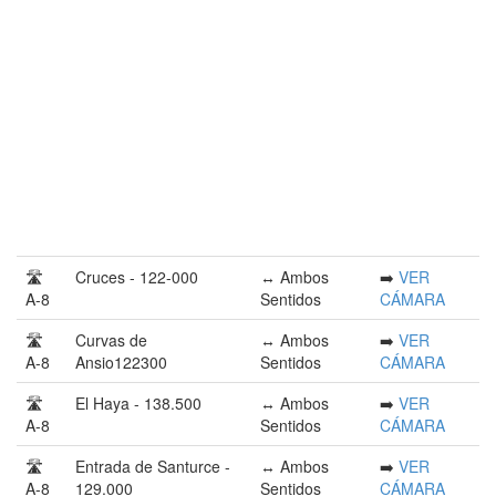
🛣️
Cruces - 122-000
↔️ Ambos
➡️
VER
A-8
Sentidos
CÁMARA
🛣️
Curvas de
↔️ Ambos
➡️
VER
A-8
Ansio122300
Sentidos
CÁMARA
🛣️
El Haya - 138.500
↔️ Ambos
➡️
VER
A-8
Sentidos
CÁMARA
🛣️
Entrada de Santurce -
↔️ Ambos
➡️
VER
A-8
129.000
Sentidos
CÁMARA