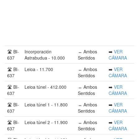
🛣️ BI-
Incorporación
↔️ Ambos
➡️
VER
637
Astrabudua - 10.000
Sentidos
CÁMARA
🛣️ BI-
Leioa - 11.700
↔️ Ambos
➡️
VER
637
Sentidos
CÁMARA
🛣️ BI-
Leioa túnel - 412.000
↔️ Ambos
➡️
VER
637
Sentidos
CÁMARA
🛣️ BI-
Leioa túnel 1 - 11.800
↔️ Ambos
➡️
VER
637
Sentidos
CÁMARA
🛣️ BI-
Leioa túnel 2 - 11.900
↔️ Ambos
➡️
VER
637
Sentidos
CÁMARA