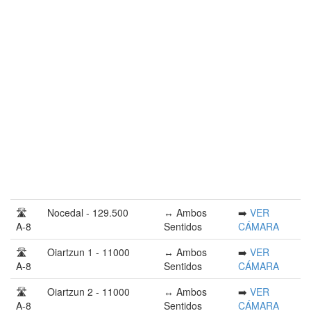
🛣️
Nocedal - 129.500
↔️ Ambos
➡️
VER
A-8
Sentidos
CÁMARA
🛣️
Oiartzun 1 - 11000
↔️ Ambos
➡️
VER
A-8
Sentidos
CÁMARA
🛣️
Oiartzun 2 - 11000
↔️ Ambos
➡️
VER
A-8
Sentidos
CÁMARA