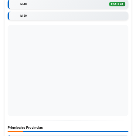
M-40
POPULAR
M-50
Principales Provincias