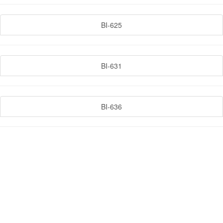
BI-625
BI-631
BI-636