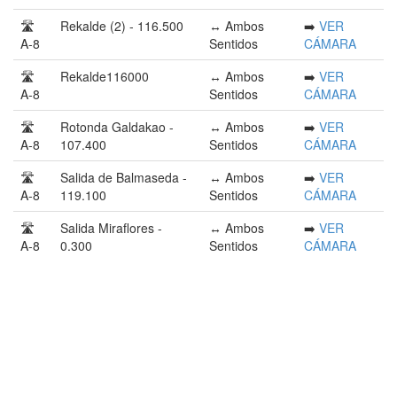
🛣️
Rekalde (2) - 116.500
↔️ Ambos
➡️
VER
A-8
Sentidos
CÁMARA
🛣️
Rekalde116000
↔️ Ambos
➡️
VER
A-8
Sentidos
CÁMARA
🛣️
Rotonda Galdakao -
↔️ Ambos
➡️
VER
A-8
107.400
Sentidos
CÁMARA
🛣️
Salida de Balmaseda -
↔️ Ambos
➡️
VER
A-8
119.100
Sentidos
CÁMARA
🛣️
Salida Miraflores -
↔️ Ambos
➡️
VER
A-8
0.300
Sentidos
CÁMARA