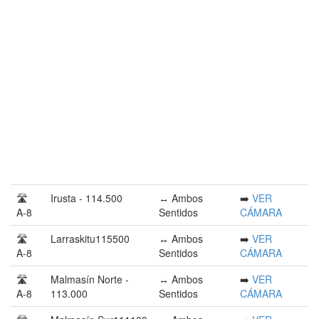
🛣️
Irusta - 114.500
↔️ Ambos
➡️
VER
A-8
Sentidos
CÁMARA
🛣️
Larraskitu115500
↔️ Ambos
➡️
VER
A-8
Sentidos
CÁMARA
🛣️
Malmasín Norte -
↔️ Ambos
➡️
VER
A-8
113.000
Sentidos
CÁMARA