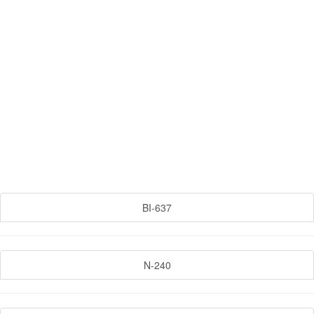
BI-637
N-240