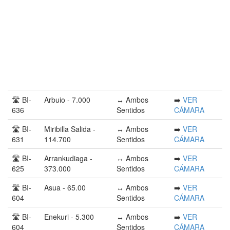
🛣️ BI-
Arbuio - 7.000
↔️ Ambos
➡️
VER
636
Sentidos
CÁMARA
🛣️ BI-
Miribilla Salida -
↔️ Ambos
➡️
VER
631
114.700
Sentidos
CÁMARA
🛣️ BI-
Arrankudiaga -
↔️ Ambos
➡️
VER
625
373.000
Sentidos
CÁMARA
🛣️ BI-
Asua - 65.00
↔️ Ambos
➡️
VER
604
Sentidos
CÁMARA
🛣️ BI-
Enekuri - 5.300
↔️ Ambos
➡️
VER
604
Sentidos
CÁMARA