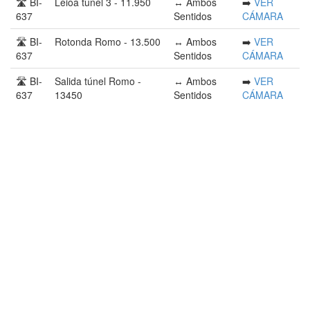
🛣️ BI-
Leioa túnel 3 - 11.950
↔️ Ambos
➡️
VER
637
Sentidos
CÁMARA
🛣️ BI-
Rotonda Romo - 13.500
↔️ Ambos
➡️
VER
637
Sentidos
CÁMARA
🛣️ BI-
Salida túnel Romo -
↔️ Ambos
➡️
VER
637
13450
Sentidos
CÁMARA