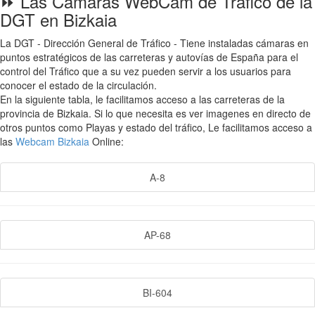
⏩ Las Cámaras WebCam de Tráfico de la
DGT en Bizkaia
La DGT - Dirección General de Tráfico - Tiene instaladas cámaras en
puntos estratégicos de las carreteras y autovías de España para el
control del Tráfico que a su vez pueden servir a los usuarios para
conocer el estado de la circulación.
En la siguiente tabla, le facilitamos acceso a las carreteras de la
provincia de Bizkaia. Si lo que necesita es ver imagenes en directo de
otros puntos como Playas y estado del tráfico, Le facilitamos acceso a
las
Webcam Bizkaia
Online:
A-8
AP-68
BI-604