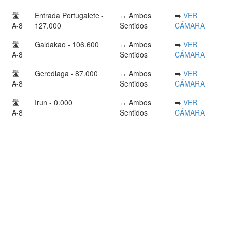
🛣️
Entrada Portugalete -
↔️ Ambos
➡️
VER
A-8
127.000
Sentidos
CÁMARA
🛣️
Galdakao - 106.600
↔️ Ambos
➡️
VER
A-8
Sentidos
CÁMARA
🛣️
Gerediaga - 87.000
↔️ Ambos
➡️
VER
A-8
Sentidos
CÁMARA
🛣️
Irun - 0.000
↔️ Ambos
➡️
VER
A-8
Sentidos
CÁMARA