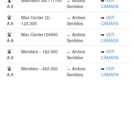
🛣️
Malmasín Sur111100
↔️ Ambos
➡️
VER
A-8
Sentidos
CÁMARA
🛣️
Max Center (2) -
↔️ Ambos
➡️
VER
A-8
123.300
Sentidos
CÁMARA
🛣️
Max Center124500
↔️ Ambos
➡️
VER
A-8
Sentidos
CÁMARA
🛣️
Mendaro - 162.000
↔️ Ambos
➡️
VER
A-8
Sentidos
CÁMARA
🛣️
Mendaro - 462.000
↔️ Ambos
➡️
VER
A-8
Sentidos
CÁMARA