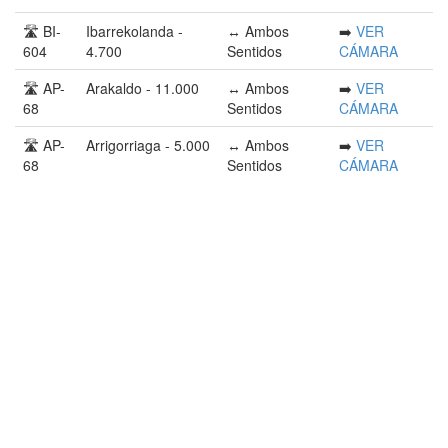
🛣️ BI-
Ibarrekolanda -
↔️ Ambos
➡️
VER
604
4.700
Sentidos
CÁMARA
🛣️ AP-
Arakaldo - 11.000
↔️ Ambos
➡️
VER
68
Sentidos
CÁMARA
🛣️ AP-
Arrigorriaga - 5.000
↔️ Ambos
➡️
VER
68
Sentidos
CÁMARA