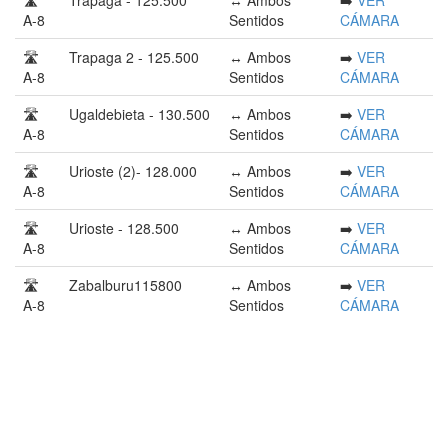
🛣️
Trapaga - 125.500
↔️ Ambos
➡️
VER
A-8
Sentidos
CÁMARA
🛣️
Trapaga 2 - 125.500
↔️ Ambos
➡️
VER
A-8
Sentidos
CÁMARA
🛣️
Ugaldebieta - 130.500
↔️ Ambos
➡️
VER
A-8
Sentidos
CÁMARA
🛣️
Urioste (2)- 128.000
↔️ Ambos
➡️
VER
A-8
Sentidos
CÁMARA
🛣️
Urioste - 128.500
↔️ Ambos
➡️
VER
A-8
Sentidos
CÁMARA
🛣️
Zabalburu115800
↔️ Ambos
➡️
VER
A-8
Sentidos
CÁMARA