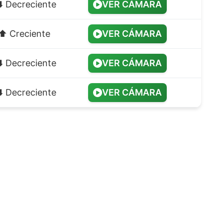
⬇️ Decreciente
VER CÁMARA
⬆️ Creciente
VER CÁMARA
⬇️ Decreciente
VER CÁMARA
⬇️ Decreciente
VER CÁMARA