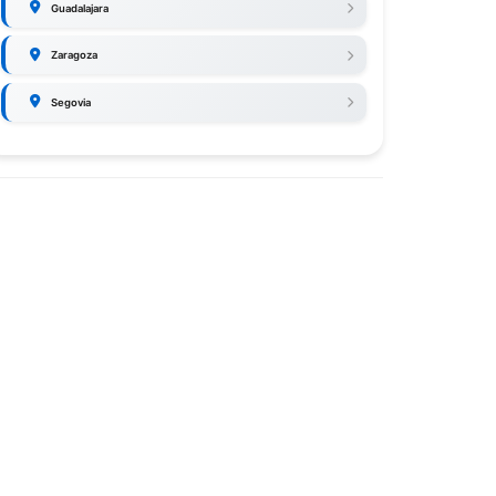
Guadalajara
Zaragoza
Segovia