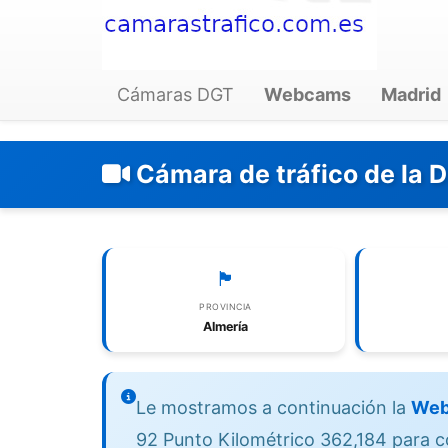
Cámaras DGT
Webcams
Madrid
Cámara de tráfico de la 
🏴
PROVINCIA
Almería
Le mostramos a continuación la
Web
92 Punto Kilométrico 362,184 para co