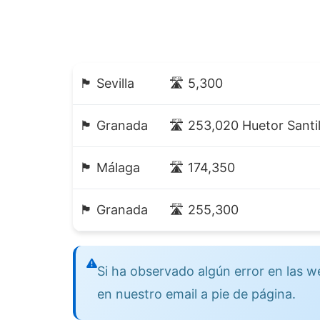
🏴 Sevilla
🛣️ 5,300
🏴 Granada
🛣️ 253,020 Huetor Santi
🏴 Málaga
🛣️ 174,350
🏴 Granada
🛣️ 255,300
Si ha observado algún error en las
en nuestro email a pie de página.