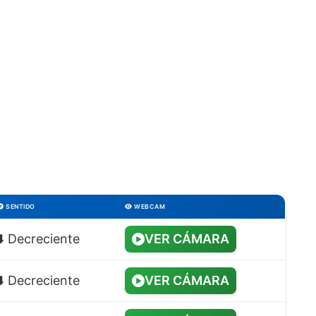
SENTIDO
WEBCAM
⬇️ Decreciente
VER CÁMARA
⬇️ Decreciente
VER CÁMARA