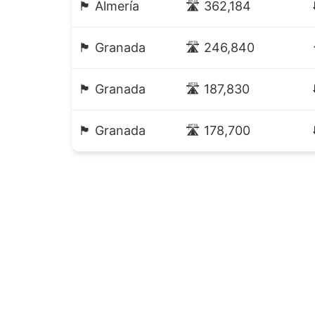
🏴 Almería
🛣️ 362,184
🏴 Granada
🛣️ 246,840
🏴 Granada
🛣️ 187,830
🏴 Granada
🛣️ 178,700