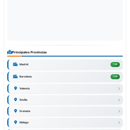
Principales Provincias
Madrid
TOP
Barcelona
TOP
Valencia
Sevilla
Granada
Málaga