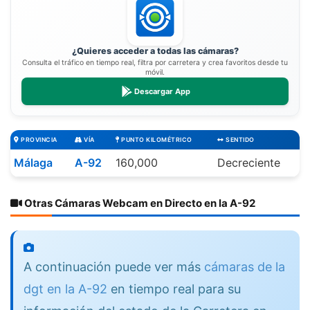
¿Quieres acceder a todas las cámaras?
Consulta el tráfico en tiempo real, filtra por carretera y crea favoritos desde tu
móvil.
Descargar App
PROVINCIA
VÍA
PUNTO KILOMÉTRICO
SENTIDO
Málaga
A-92
160,000
Decreciente
Otras Cámaras Webcam en Directo en la A-92
A continuación puede ver más
cámaras de la
dgt en la A-92
en tiempo real para su