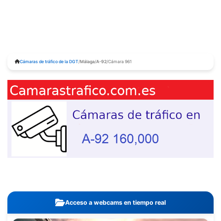
Cámaras de tráfico de la DGT
/
Málaga
/
A-92
/
Cámara 961
Acceso a webcams en tiempo real