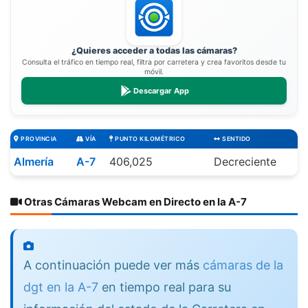
¿Quieres acceder a todas las cámaras?
Consulta el tráfico en tiempo real, filtra por carretera y crea favoritos desde tu
móvil.
Descargar App
PROVINCIA
VÍA
PUNTO KILOMÉTRICO
SENTIDO
Almería
A-7
406,025
Decreciente
Otras Cámaras Webcam en Directo en la A-7
A continuación puede ver más
cámaras de la
dgt en la A-7
en tiempo real para su