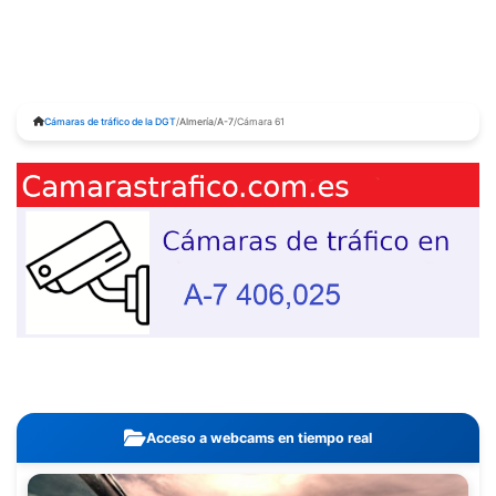
Cámaras de tráfico de la DGT
/
Almería
/
A-7
/
Cámara 61
Acceso a webcams en tiempo real