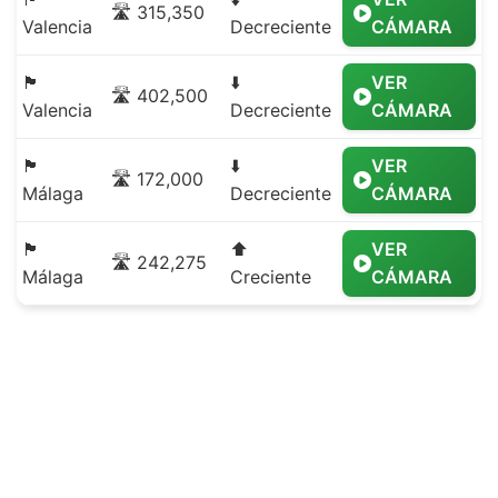
🛣️ 315,350
Valencia
Decreciente
CÁMARA
🏴
⬇️
VER
🛣️ 402,500
Valencia
Decreciente
CÁMARA
🏴
⬇️
VER
🛣️ 172,000
Málaga
Decreciente
CÁMARA
🏴
⬆️
VER
🛣️ 242,275
Málaga
Creciente
CÁMARA