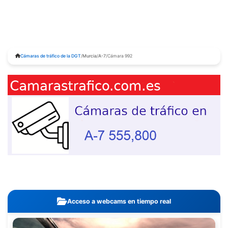
Cámaras de tráfico de la DGT
/
Murcia
/
A-7
/
Cámara 992
Acceso a webcams en tiempo real