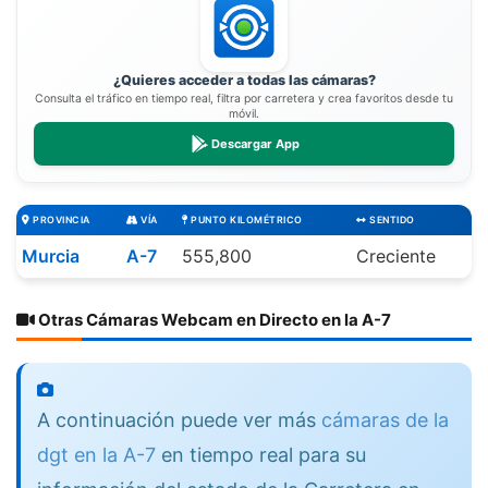
¿Quieres acceder a todas las cámaras?
Consulta el tráfico en tiempo real, filtra por carretera y crea favoritos desde tu
móvil.
Descargar App
PROVINCIA
VÍA
PUNTO KILOMÉTRICO
SENTIDO
Murcia
A-7
555,800
Creciente
Otras Cámaras Webcam en Directo en la A-7
A continuación puede ver más
cámaras de la
dgt en la A-7
en tiempo real para su