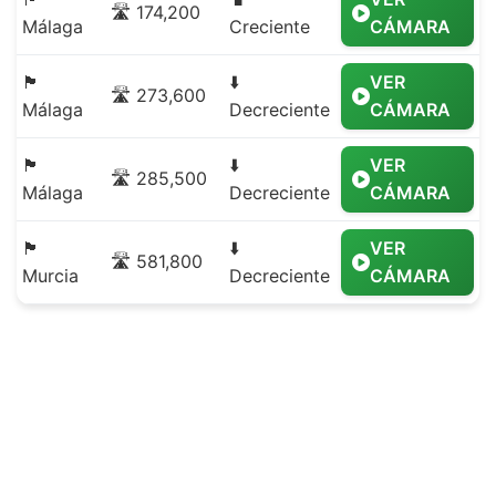
🛣️ 174,200
Málaga
Creciente
CÁMARA
🏴
⬇️
VER
🛣️ 273,600
Málaga
Decreciente
CÁMARA
🏴
⬇️
VER
🛣️ 285,500
Málaga
Decreciente
CÁMARA
🏴
⬇️
VER
🛣️ 581,800
Murcia
Decreciente
CÁMARA