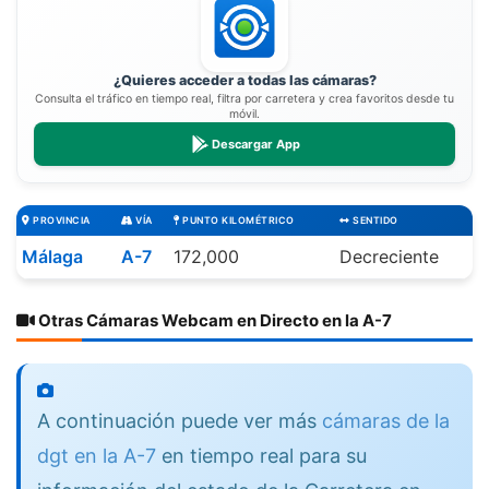
¿Quieres acceder a todas las cámaras?
Consulta el tráfico en tiempo real, filtra por carretera y crea favoritos desde tu
móvil.
Descargar App
PROVINCIA
VÍA
PUNTO KILOMÉTRICO
SENTIDO
Málaga
A-7
172,000
Decreciente
Otras Cámaras Webcam en Directo en la A-7
A continuación puede ver más
cámaras de la
dgt en la A-7
en tiempo real para su