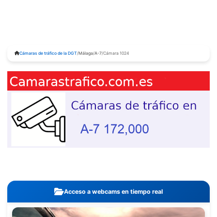
Cámaras de tráfico de la DGT
/
Málaga
/
A-7
/
Cámara 1024
Acceso a webcams en tiempo real