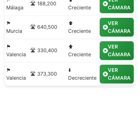
🛣️ 188,200
Málaga
Creciente
CÁMARA
🏴
⬆️
VER
🛣️ 640,500
Murcia
Creciente
CÁMARA
🏴
⬆️
VER
🛣️ 330,400
Valencia
Creciente
CÁMARA
🏴
⬇️
VER
🛣️ 373,300
Valencia
Decreciente
CÁMARA