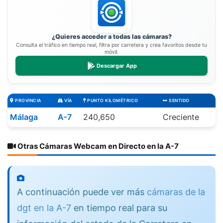
¿Quieres acceder a todas las cámaras?
Consulta el tráfico en tiempo real, filtra por carretera y crea favoritos desde tu
móvil.
Descargar App
PROVINCIA
VÍA
PUNTO KILOMÉTRICO
SENTIDO
Málaga
A-7
240,650
Creciente
Otras Cámaras Webcam en Directo en la A-7
A continuación puede ver más
cámaras de la
dgt en la A-7
en tiempo real para su