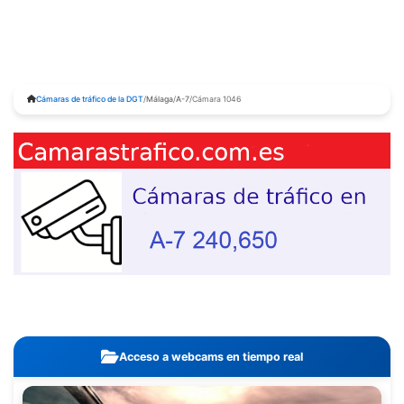
Cámaras de tráfico de la DGT
/
Málaga
/
A-7
/
Cámara 1046
Acceso a webcams en tiempo real