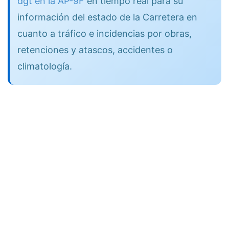
dgt en la AP-9F
en tiempo real para su
información del estado de la Carretera en
cuanto a tráfico e incidencias por obras,
retenciones y atascos, accidentes o
climatología.