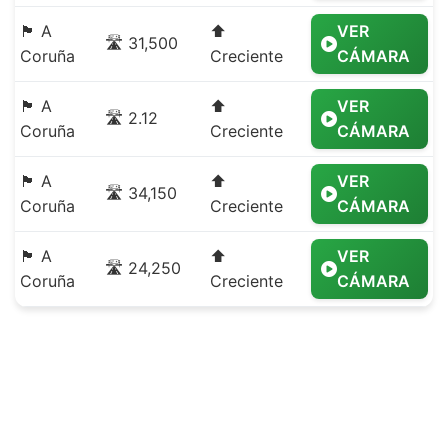
🏴 A
⬆️
VER
🛣️ 31,500
Coruña
Creciente
CÁMARA
🏴 A
⬆️
VER
🛣️ 2.12
Coruña
Creciente
CÁMARA
🏴 A
⬆️
VER
🛣️ 34,150
Coruña
Creciente
CÁMARA
🏴 A
⬆️
VER
🛣️ 24,250
Coruña
Creciente
CÁMARA