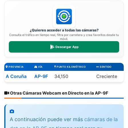
¿Quieres acceder a todas las cámaras?
Consulta el tráfico en tiempo real, filtra por carretera y crea favoritos desde tu
móvil.
Descargar App
PROVINCIA
VÍA
PUNTO KILOMÉTRICO
SENTIDO
A Coruña
AP-9F
34,150
Creciente
Otras Cámaras Webcam en Directo en la AP-9F
A continuación puede ver más
cámaras de la