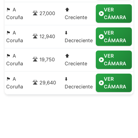
🏴 A
⬆️
VER
🛣️ 27,000
Coruña
Creciente
CÁMARA
🏴 A
⬇️
VER
🛣️ 12,940
Coruña
Decreciente
CÁMARA
🏴 A
⬆️
VER
🛣️ 19,750
Coruña
Creciente
CÁMARA
🏴 A
⬇️
VER
🛣️ 29,640
Coruña
Decreciente
CÁMARA