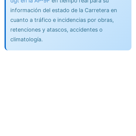
dgt en la AP-9F
en tiempo real para su
información del estado de la Carretera en
cuanto a tráfico e incidencias por obras,
retenciones y atascos, accidentes o
climatología.