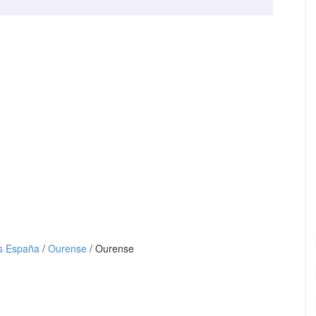
 España
/
Ourense
/
Ourense