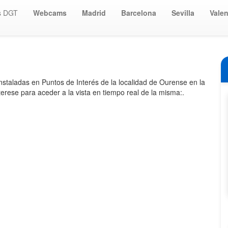
s DGT
Webcams
Madrid
Barcelona
Sevilla
Valen
nstaladas en Puntos de Interés de la localidad de Ourense en la
erese para aceder a la vista en tiempo real de la misma:.