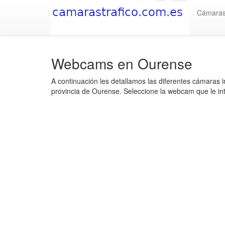
Cámara
Webcams en Ourense
A continuación les detallamos las diferentes cámaras i
provincia de Ourense. Seleccione la webcam que le int