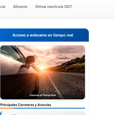
cia
Alicante
Última matrícula DGT
Acceso a webcams en tiempo real
Cámaras en Tiempo Real
Principales Carreteras y Autovías