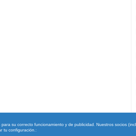
s para su correcto funcionamiento y de publicidad. Nuestros socios (in
 tu configuración.: