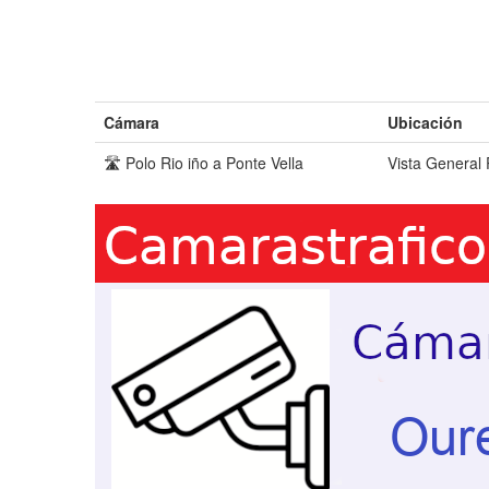
Cámara
Ubicación
🛣️ Polo Rio iño a Ponte Vella
Vista General 