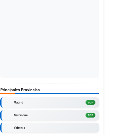
Principales Provincias
Madrid
TOP
Barcelona
TOP
Valencia