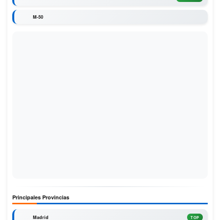
M-50
Principales Provincias
Madrid
TOP