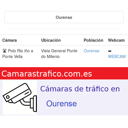
Ourense
Cámara
Ubicación
Población
Webcam
🛣️ Polo Rio iño a
Vista General Ponte
Ourense
➡️
Ponte Vella
do Milenio
WEBCAM