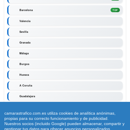
Barcelona
TOP
Valencia
Sevilla
Granada
Málaga
Burgos
Huesca
A Coruña
Guadalajara
Zaragoza
camarastrafico.com.es utiliza cookies de analítica anónimas,
Segovia
propias para su correcto funcionamiento y de publicidad.
Nuestros socios (incluido Google) pueden almacenar, compartir y
gestionar tus datos para ofrecer anuncios personalizados.