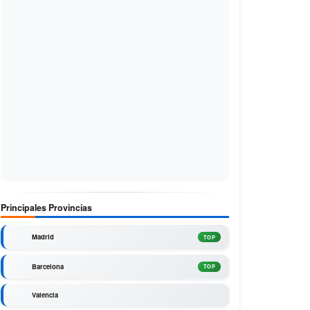
Principales Provincias
Madrid
TOP
Barcelona
TOP
Valencia