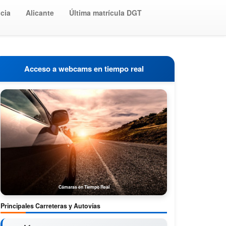
cia
Alicante
Última matrícula DGT
Acceso a webcams en tiempo real
Cámaras en Tiempo Real
Principales Carreteras y Autovías