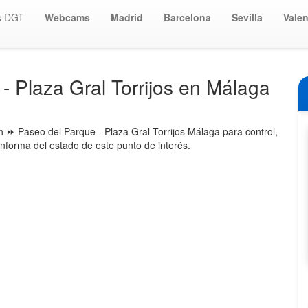
s DGT
Webcams
Madrid
Barcelona
Sevilla
Valen
 Plaza Gral Torrijos en Málaga
⏩ Paseo del Parque - Plaza Gral Torrijos Málaga para control,
informa del estado de este punto de interés.