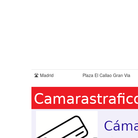
🛣️ Madrid
Plaza El Callao Gran Via