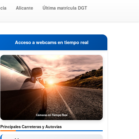
cia
Alicante
Última matrícula DGT
Acceso a webcams en tiempo real
Cámaras en Tiempo Real
Principales Carreteras y Autovías