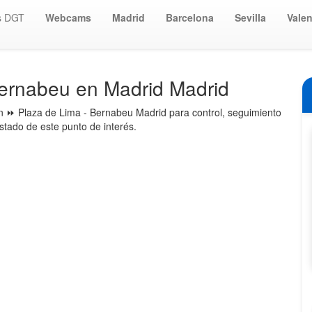
s DGT
Webcams
Madrid
Barcelona
Sevilla
Valen
ernabeu en Madrid Madrid
 ⏩ Plaza de Lima - Bernabeu Madrid para control, seguimiento
stado de este punto de interés.