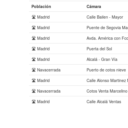
Población
Cámara
🛣️ Madrid
Calle Bailen - Mayor
🛣️ Madrid
Puente de Segovia Ma
🛣️ Madrid
Avda. América con Fco.
🛣️ Madrid
Puerta del Sol
🛣️ Madrid
Alcalá - Gran Vía
🛣️ Navacerrada
Puerto de cotos nieve
🛣️ Madrid
Calle Alonso Martinez
🛣️ Navacerrada
Cotos Venta Marcelino
🛣️ Madrid
Calle Alcalá Ventas