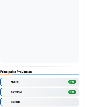
Principales Provincias
Madrid
TOP
Barcelona
TOP
Valencia