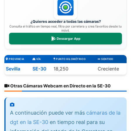
¿Quieres acceder a todas las cámaras?
Consulta el tráfico en tiempo real, filtra por carretera y crea favoritos desde tu
móvil.
Descargar App
PROVINCIA
VÍA
PUNTO KILOMÉTRICO
SENTIDO
Sevilla
SE-30
18,250
Creciente
Otras Cámaras Webcam en Directo en la SE-30
A continuación puede ver más
cámaras de la
dgt en la SE-30
en tiempo real para su