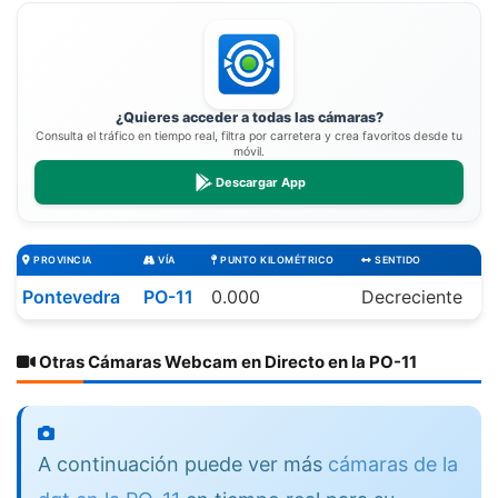
¿Quieres acceder a todas las cámaras?
Consulta el tráfico en tiempo real, filtra por carretera y crea favoritos desde tu
móvil.
Descargar App
PROVINCIA
VÍA
PUNTO KILOMÉTRICO
SENTIDO
Pontevedra
PO-11
0.000
Decreciente
Otras Cámaras Webcam en Directo en la PO-11
A continuación puede ver más
cámaras de la