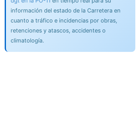
dgt en la PO-11
en tiempo real para su
información del estado de la Carretera en
cuanto a tráfico e incidencias por obras,
retenciones y atascos, accidentes o
climatología.