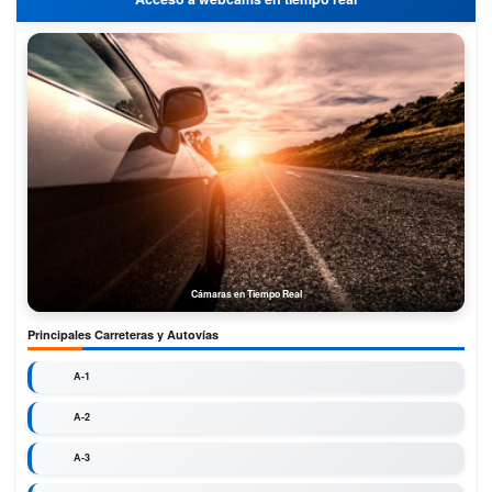
Cámaras en Tiempo Real
Principales Carreteras y Autovías
A-1
A-2
A-3