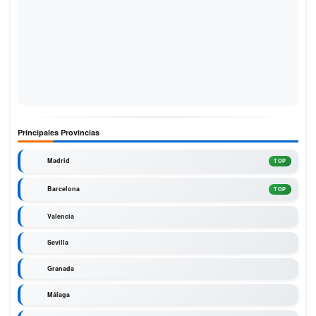
Principales Provincias
Madrid
TOP
Barcelona
TOP
Valencia
Sevilla
Granada
Málaga