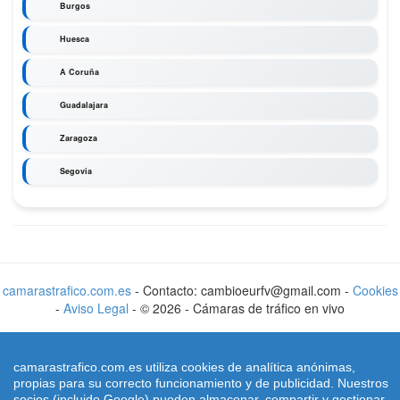
Burgos
Huesca
A Coruña
Guadalajara
Zaragoza
Segovia
camarastrafico.com.es
- Contacto: cambioeurfv@gmail.com -
Cookies
-
Aviso Legal
-
©
2026
-
Cámaras de tráfico en vivo
camarastrafico.com.es utiliza cookies de analítica anónimas,
propias para su correcto funcionamiento y de publicidad. Nuestros
socios (incluido Google) pueden almacenar, compartir y gestionar