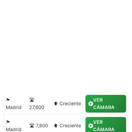
🏴
🛣️
VER
⬆️ Creciente
Madrid
27,600
CÁMARA
🏴
VER
🛣️ 7,800
⬆️ Creciente
Madrid
CÁMARA