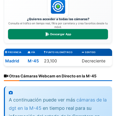
¿Quieres acceder a todas las cámaras?
Consulta el tráfico en tiempo real, filtra por carretera y crea favoritos desde tu
móvil.
Descargar App
PROVINCIA
VÍA
PUNTO KILOMÉTRICO
SENTIDO
Madrid
M-45
23,100
Decreciente
Otras Cámaras Webcam en Directo en la M-45
A continuación puede ver más
cámaras de la
dgt en la M-45
en tiempo real para su