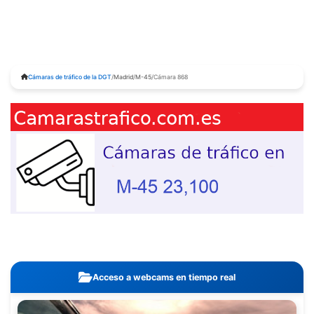
Cámaras de tráfico de la DGT
/
Madrid
/
M-45
/
Cámara 868
Acceso a webcams en tiempo real