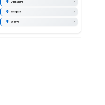
Guadalajara
Zaragoza
Segovia