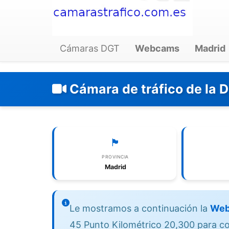
Cámaras DGT
Webcams
Madrid
Cámara de tráfico de la 
🏴
PROVINCIA
Madrid
Le mostramos a continuación la
Web
45 Punto Kilométrico 20,300 para con