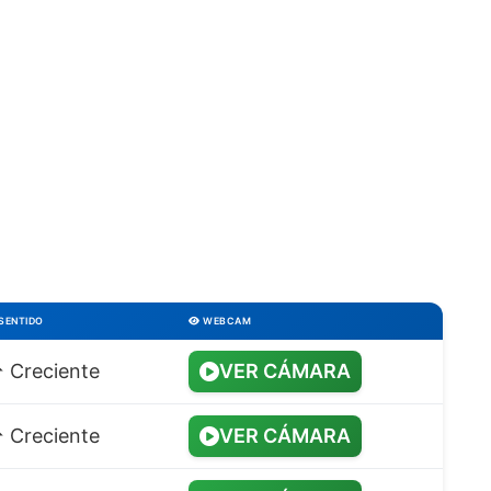
SENTIDO
WEBCAM
️ Creciente
VER CÁMARA
️ Creciente
VER CÁMARA