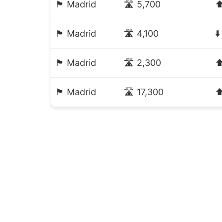
🏴 Madrid
🛣️ 5,700
⬆
🏴 Madrid
🛣️ 4,100
⬇
🏴 Madrid
🛣️ 2,300
⬆
🏴 Madrid
🛣️ 17,300
⬆