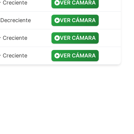
️ Creciente
VER CÁMARA
️ Decreciente
VER CÁMARA
️ Creciente
VER CÁMARA
️ Creciente
VER CÁMARA