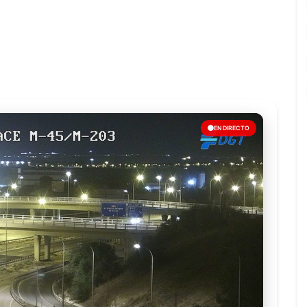
EN DIRECTO