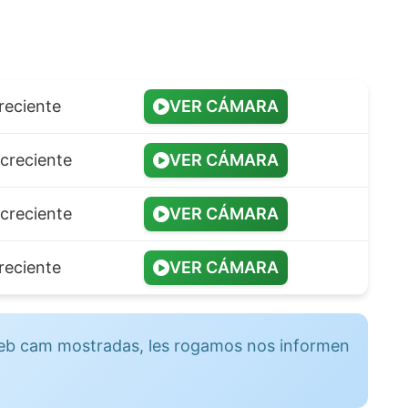
reciente
VER CÁMARA
ecreciente
VER CÁMARA
ecreciente
VER CÁMARA
reciente
VER CÁMARA
 web cam mostradas, les rogamos nos informen