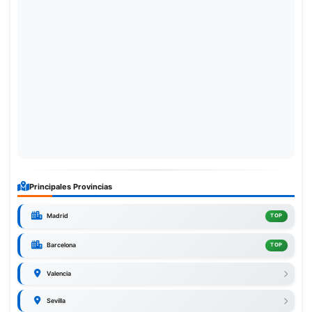
Principales Provincias
Madrid
TOP
Barcelona
TOP
Valencia
Sevilla