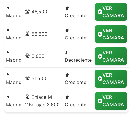
🏴
⬆️
VER
🛣️ 46,500
Madrid
Creciente
CÁMARA
🏴
⬆️
VER
🛣️ 58,800
Madrid
Creciente
CÁMARA
🏴
⬇️
VER
🛣️ 0.000
Madrid
Decreciente
CÁMARA
🏴
⬆️
VER
🛣️ 51,500
Madrid
Creciente
CÁMARA
🏴
🛣️ Enlace M-
⬆️
VER
Madrid
11Barajas 3,600
Creciente
CÁMARA