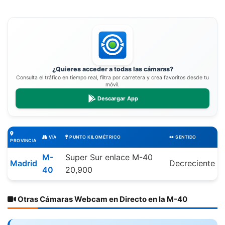
¿Quieres acceder a todas las cámaras?
Consulta el tráfico en tiempo real, filtra por carretera y crea favoritos desde tu
móvil.
Descargar App
VÍA
PUNTO KILOMÉTRICO
SENTIDO
PROVINCIA
M-
Super Sur enlace M-40
Madrid
Decreciente
40
20,900
Otras Cámaras Webcam en Directo en la M-40