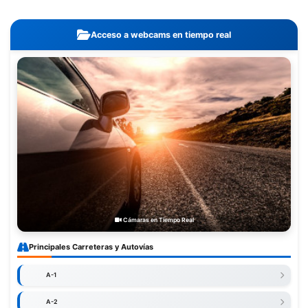
Acceso a webcams en tiempo real
Cámaras en Tiempo Real
Principales Carreteras y Autovías
A-1
A-2