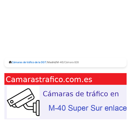
Cámaras de tráfico de la DGT
/
Madrid
/
M-40
/
Cámara 828