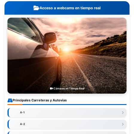
Acceso a webcams en tiempo real
Cámaras en Tiempo Real
Principales Carreteras y Autovías
A-1
A-2