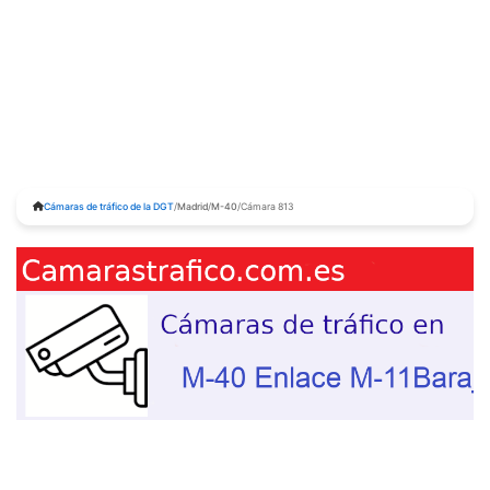
Cámaras de tráfico de la DGT
/
Madrid
/
M-40
/
Cámara 813