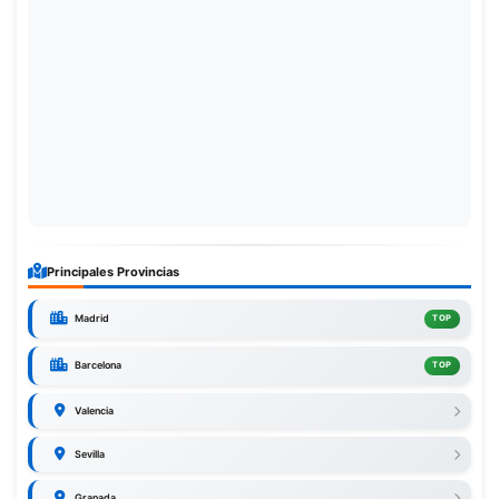
Principales Provincias
Madrid
TOP
Barcelona
TOP
Valencia
Sevilla
Granada