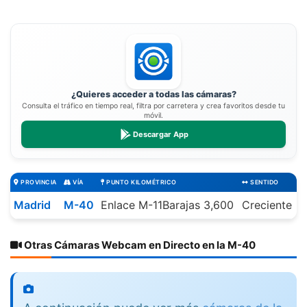
¿Quieres acceder a todas las cámaras?
Consulta el tráfico en tiempo real, filtra por carretera y crea favoritos desde tu
móvil.
Descargar App
PROVINCIA
VÍA
PUNTO KILOMÉTRICO
SENTIDO
Madrid
M-40
Enlace M-11Barajas 3,600
Creciente
Otras Cámaras Webcam en Directo en la M-40