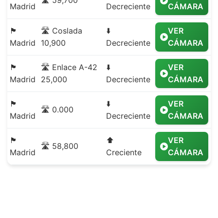
🛣️ 59,700
Madrid
Decreciente
CÁMARA
🏴
🛣️ Coslada
⬇️
VER
Madrid
10,900
Decreciente
CÁMARA
🏴
🛣️ Enlace A-42
⬇️
VER
Madrid
25,000
Decreciente
CÁMARA
🏴
⬇️
VER
🛣️ 0.000
Madrid
Decreciente
CÁMARA
🏴
⬆️
VER
🛣️ 58,800
Madrid
Creciente
CÁMARA