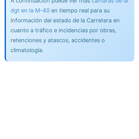
A continuación puede ver más
cámaras de la
dgt en la M-40
en tiempo real para su
información del estado de la Carretera en
cuanto a tráfico e incidencias por obras,
retenciones y atascos, accidentes o
climatología.