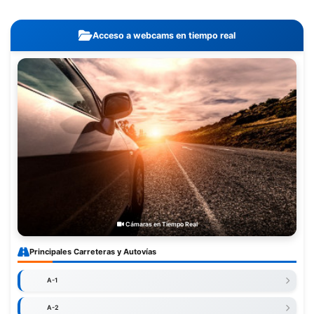
Acceso a webcams en tiempo real
Cámaras en Tiempo Real
Principales Carreteras y Autovías
A-1
A-2