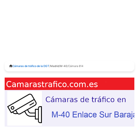
Cámaras de tráfico de la DGT
/
Madrid
/
M-40
/
Cámara 814