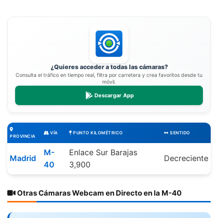
¿Quieres acceder a todas las cámaras?
Consulta el tráfico en tiempo real, filtra por carretera y crea favoritos desde tu
móvil.
Descargar App
VÍA
PUNTO KILOMÉTRICO
SENTIDO
PROVINCIA
M-
Enlace Sur Barajas
Madrid
Decreciente
40
3,900
Otras Cámaras Webcam en Directo en la M-40