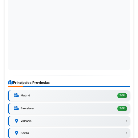
Principales Provincias
Madrid
TOP
Barcelona
TOP
Valencia
Sevilla