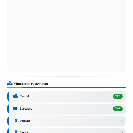
Principales Provincias
Madrid
TOP
Barcelona
TOP
Valencia
Sevilla