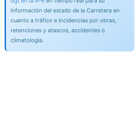
dgt en la A-6
en tiempo real para su
información del estado de la Carretera en
cuanto a tráfico e incidencias por obras,
retenciones y atascos, accidentes o
climatología.