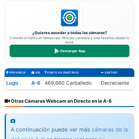
¿Quieres acceder a todas las cámaras?
Consulta el tráfico en tiempo real, filtra por carretera y crea favoritos desde tu
móvil.
Descargar App
PROVINCIA
VÍA
PUNTO KILOMÉTRICO
SENTIDO
Lugo
A-6
469,660 Carballedo
Decreciente
Otras Cámaras Webcam en Directo en la A-6
A continuación puede ver más
cámaras de la