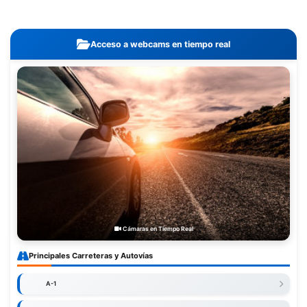
Acceso a webcams en tiempo real
Cámaras en Tiempo Real
Principales Carreteras y Autovías
A-1