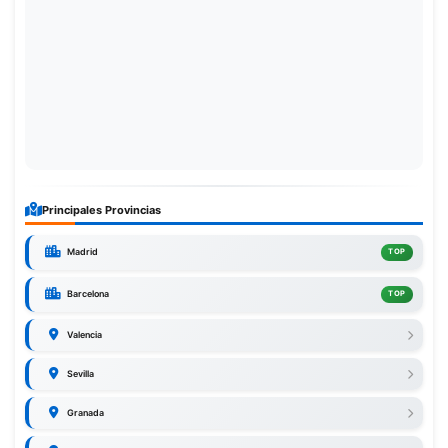
Principales Provincias
Madrid
TOP
Barcelona
TOP
Valencia
Sevilla
Granada