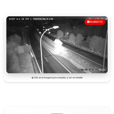
EN DIRECTO
Clic en la imagen para ampliar y ver en detalle