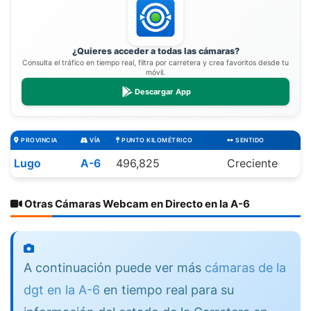
¿Quieres acceder a todas las cámaras?
Consulta el tráfico en tiempo real, filtra por carretera y crea favoritos desde tu
móvil.
Descargar App
PROVINCIA
VÍA
PUNTO KILOMÉTRICO
SENTIDO
Lugo
A-6
496,825
Creciente
Otras Cámaras Webcam en Directo en la A-6
A continuación puede ver más
cámaras de la
dgt en la A-6
en tiempo real para su