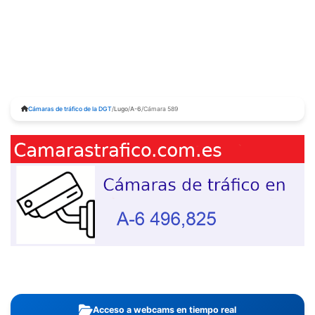
Cámaras de tráfico de la DGT
/
Lugo
/
A-6
/
Cámara 589
Acceso a webcams en tiempo real