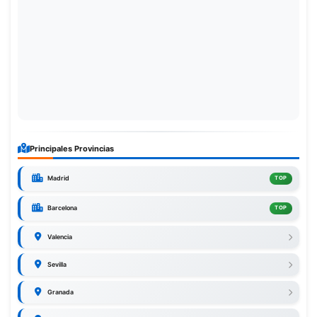
Principales Provincias
Madrid
TOP
Barcelona
TOP
Valencia
Sevilla
Granada