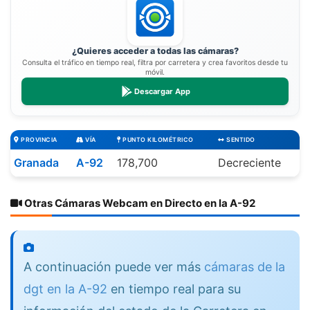
¿Quieres acceder a todas las cámaras?
Consulta el tráfico en tiempo real, filtra por carretera y crea favoritos desde tu
móvil.
Descargar App
PROVINCIA
VÍA
PUNTO KILOMÉTRICO
SENTIDO
Granada
A-92
178,700
Decreciente
Otras Cámaras Webcam en Directo en la A-92
A continuación puede ver más
cámaras de la
dgt en la A-92
en tiempo real para su