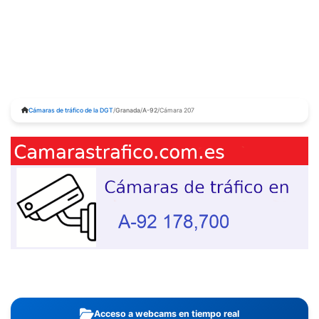
Cámaras de tráfico de la DGT
/
Granada
/
A-92
/
Cámara 207
Acceso a webcams en tiempo real