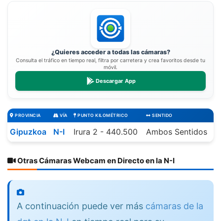
¿Quieres acceder a todas las cámaras?
Consulta el tráfico en tiempo real, filtra por carretera y crea favoritos desde tu
móvil.
Descargar App
PROVINCIA
VÍA
PUNTO KILOMÉTRICO
SENTIDO
Gipuzkoa
N-I
Irura 2 - 440.500
Ambos Sentidos
Otras Cámaras Webcam en Directo en la N-I
A continuación puede ver más
cámaras de la