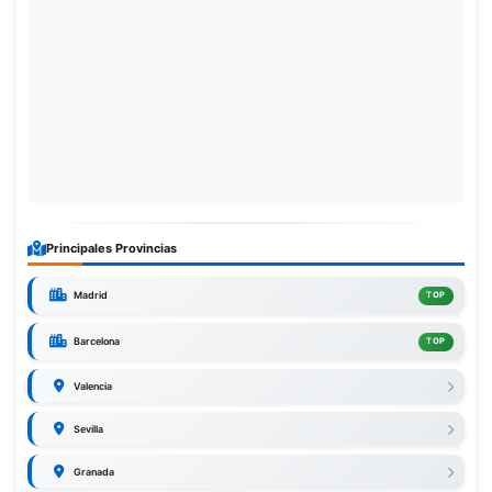
Principales Provincias
Madrid
TOP
Barcelona
TOP
Valencia
Sevilla
Granada