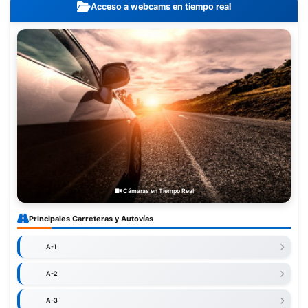
Acceso a webcams en tiempo real
Cámaras en Tiempo Real
Principales Carreteras y Autovías
A-1
A-2
A-3