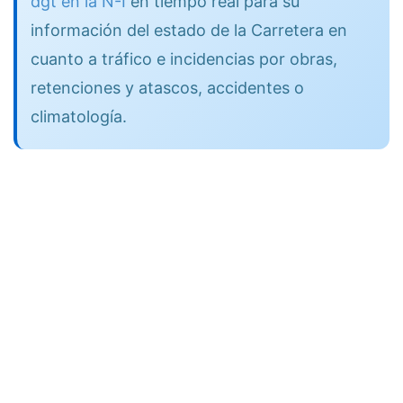
dgt en la N-I
en tiempo real para su
información del estado de la Carretera en
cuanto a tráfico e incidencias por obras,
retenciones y atascos, accidentes o
climatología.