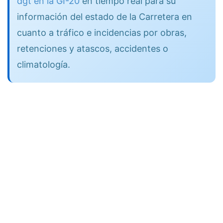
dgt en la GI-20
en tiempo real para su
información del estado de la Carretera en
cuanto a tráfico e incidencias por obras,
retenciones y atascos, accidentes o
climatología.