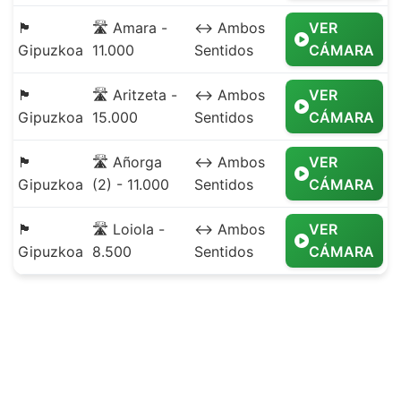
🏴
🛣️ Amara -
↔️ Ambos
VER
Gipuzkoa
11.000
Sentidos
CÁMARA
🏴
🛣️ Aritzeta -
↔️ Ambos
VER
Gipuzkoa
15.000
Sentidos
CÁMARA
🏴
🛣️ Añorga
↔️ Ambos
VER
Gipuzkoa
(2) - 11.000
Sentidos
CÁMARA
🏴
🛣️ Loiola -
↔️ Ambos
VER
Gipuzkoa
8.500
Sentidos
CÁMARA