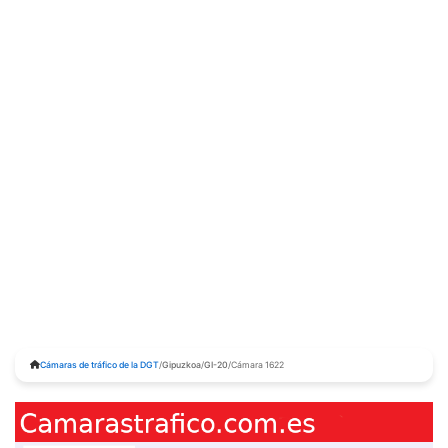
Cámaras de tráfico de la DGT
/
Gipuzkoa
/
GI-20
/
Cámara 1622