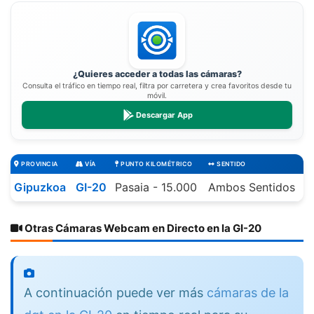
¿Quieres acceder a todas las cámaras?
Consulta el tráfico en tiempo real, filtra por carretera y crea favoritos desde tu
móvil.
Descargar App
PROVINCIA
VÍA
PUNTO KILOMÉTRICO
SENTIDO
Gipuzkoa
GI-20
Pasaia - 15.000
Ambos Sentidos
Otras Cámaras Webcam en Directo en la GI-20
A continuación puede ver más
cámaras de la