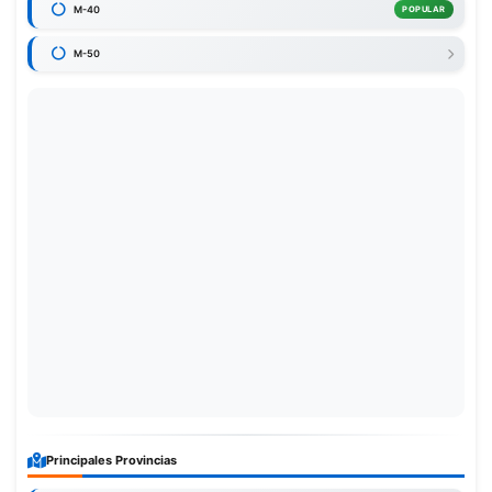
M-40
POPULAR
M-50
Principales Provincias