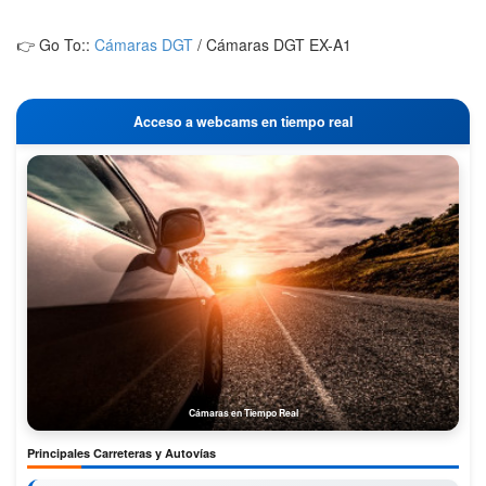
👉 Go To::
Cámaras DGT
/
Cámaras DGT EX-A1
Acceso a webcams en tiempo real
Cámaras en Tiempo Real
Principales Carreteras y Autovías