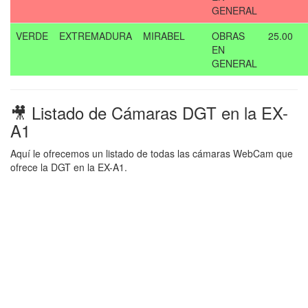
GENERAL
VERDE
EXTREMADURA
MIRABEL
OBRAS
25.00
EN
GENERAL
🎥 Listado de Cámaras DGT en la EX-
A1
Aquí le ofrecemos un listado de todas las cámaras WebCam que
ofrece la DGT en la EX-A1.