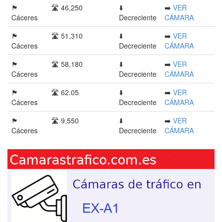
🏴󠁭󠁶󠁳󠁣󠁿
🛣️ 46,250
⬇️
➡️
VER
Cáceres
Decreciente
CÁMARA
🏴󠁭󠁶󠁳󠁣󠁿
🛣️ 51,310
⬇️
➡️
VER
Cáceres
Decreciente
CÁMARA
🏴󠁭󠁶󠁳󠁣󠁿
🛣️ 58,180
⬇️
➡️
VER
Cáceres
Decreciente
CÁMARA
🏴󠁭󠁶󠁳󠁣󠁿
🛣️ 62.05
⬇️
➡️
VER
Cáceres
Decreciente
CÁMARA
🏴󠁭󠁶󠁳󠁣󠁿
🛣️ 9,550
⬇️
➡️
VER
Cáceres
Decreciente
CÁMARA