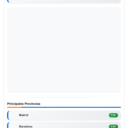
Principales Provincias
Madrid
TOP
Barcelona
TOP