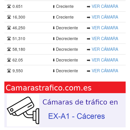
🛣️ 0.651
⬆️ Creciente
➡️
VER CÁMARA
🛣️ 16,300
⬆️ Creciente
➡️
VER CÁMARA
🛣️ 46,250
⬇️ Decreciente
➡️
VER CÁMARA
🛣️ 51,310
⬇️ Decreciente
➡️
VER CÁMARA
🛣️ 58,180
⬇️ Decreciente
➡️
VER CÁMARA
🛣️ 62.05
⬇️ Decreciente
➡️
VER CÁMARA
🛣️ 9,550
⬇️ Decreciente
➡️
VER CÁMARA