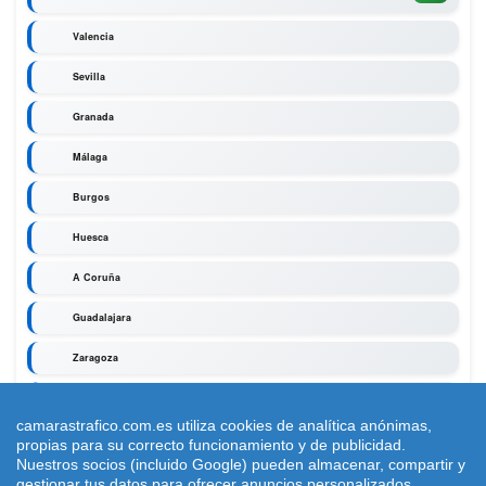
Valencia
Sevilla
Granada
Málaga
Burgos
Huesca
A Coruña
Guadalajara
Zaragoza
Segovia
camarastrafico.com.es utiliza cookies de analítica anónimas,
propias para su correcto funcionamiento y de publicidad.
Nuestros socios (incluido Google) pueden almacenar, compartir y
gestionar tus datos para ofrecer anuncios personalizados.