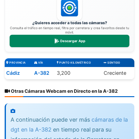
¿Quieres acceder a todas las cámaras?
Consulta el tráfico en tiempo real, filtra por carretera y crea favoritos desde tu
móvil.
Descargar App
PROVINCIA
VÍA
PUNTO KILOMÉTRICO
SENTIDO
Cádiz
A-382
3,200
Creciente
Otras Cámaras Webcam en Directo en la A-382
A continuación puede ver más
cámaras de la
dgt en la A-382
en tiempo real para su