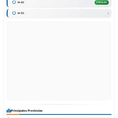
M-40
POPULAR
M-50
Principales Provincias